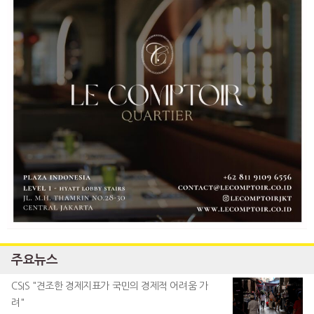
주요뉴스
CSIS "견조한 경제지표가 국민의 경제적 어려움 가
려"