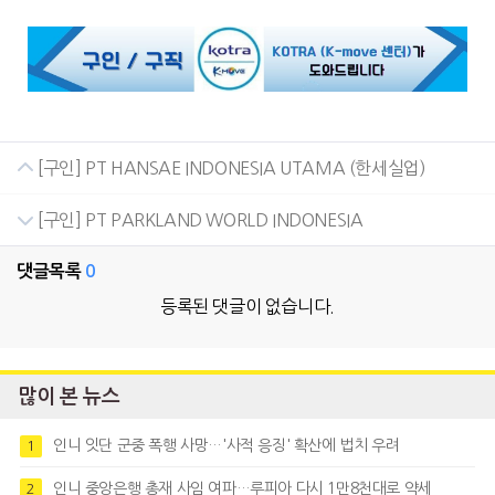
[구인] PT HANSAE INDONESIA UTAMA (한세실업)
[구인] PT PARKLAND WORLD INDONESIA
댓글목록
0
등록된 댓글이 없습니다.
많이 본 뉴스
인니 잇단 군중 폭행 사망…'사적 응징' 확산에 법치 우려
1
인니 중앙은행 총재 사임 여파…루피아 다시 1만8천대로 약세
2