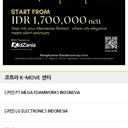
코트라 K-MOVE 센터
[구인] PT MEGA FOAMWORKS INDONESIA
[구인] LG ELECTRONICS INDONESIA