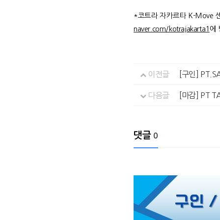
*코트라 자카르타 K-Move
naver.com/kotrajakarta1
에
이전글
[구인] PT
다음글
[마감] PT 
댓글
0