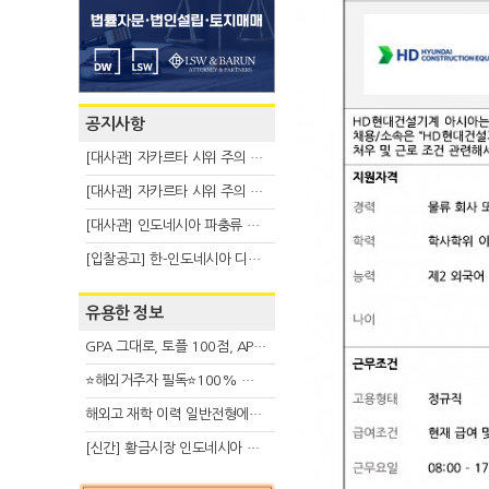
공지사항
[대사관] 자카르타 시위 주의 안내(8.6)
[대사관] 자카르타 시위 주의 안내(8.3)
[대사관] 인도네시아 파충류 불법 반출 주의 (7.29)
[입찰공고] 한-인도네시아 디지털융복합 탈 전시회
유용한 정보
GPA 그대로, 토플 100점, AP 막막 — 원인은 하나입니다
⭐해외거주자 필독⭐100% 온라인 마지막 한국어교원 2급 추가모집 (~8/2)
해외고 재학 이력 일반전형에서 분명한 입시 강점 살리는 전략
[신간] 황금시장 인도네시아 슈퍼리치의 성공 수업