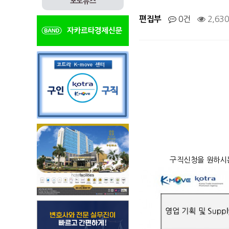
포토뉴스
0건
2,63
편집부
구직신청을 원하시는