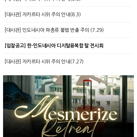
[대사관] 자카르타 시위 주의 안내(8.3)
[대사관] 인도네시아 파충류 불법 반출 주의 (7.29)
[입찰공고] 한-인도네시아 디지털융복합 탈 전시회
[대사관] 자카르타 시위 주의 안내(7.27)