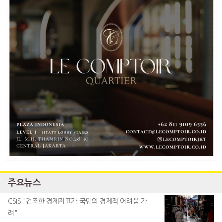
주요뉴스
CSIS "견조한 경제지표가 국민의 경제적 어려움 가
려"