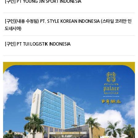
[구인] PT YOUNG JIN SPORT INDONESIA
[구인](내용 수정됨) PT. STYLE KOREAN INDONESIA (스타일 코리안 인
도네시아)
[구인] PT TUI LOGISTIK INDONESIA