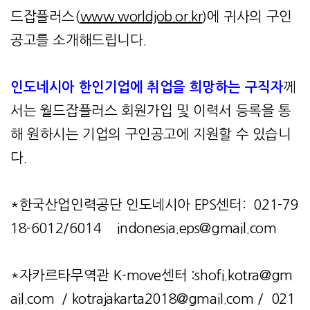
드잡플러스(
www.worldjob.or.kr
)에 귀사의 구인
공고를 소개해드립니다.
인도네시아 한인기업에 취업을 희망하는 구직자
께
서는 월드잡플러스 회원가입 및 이력서 등록을 통
해 원하시는 기업의 구인공고에 지원할 수 있습니
다.
*한국산업인력공단 인도네시아 EPS센터: 021-79
18-6012/6014
indonesia.eps@gmail.com
*자카르타무역관 K-move센터 :
shofi.kotra@gm
ail.com
/
kotrajakarta2018@gmail.com
/ 021