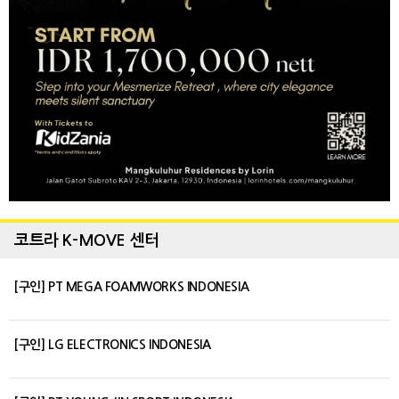
코트라 K-MOVE 센터
[구인] PT MEGA FOAMWORKS INDONESIA
[구인] LG ELECTRONICS INDONESIA