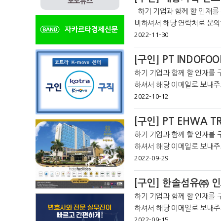
포토뉴스
하기 기업과 함께 할 인재를 구합니다. 구직신청을 원하시는 분은 각 사 필요 서류를 준
비하셔서 해당 연락처로 문의하시기 바랍니다. *코트
라인 커뮤니티를 통해 더 많은 취업
2022-11-30
[구인] PT INDOFOO
하기 기업과 함께 할 인재를 
하셔서 해당 이메일로 보내주
인 커뮤니티를 통해 더 많은 취업정
2022-10-12
otrajakarta
[구인] PT EHWA T
하기 기업과 함께 할 인재를 
하셔서 해당 이메일로 보내주시기 바랍니다. *코트라 자
인 커뮤니티를 통해 더 많은 취업정
2022-09-29
otraj
[구인] 한솔섬유㈜ 
하기 기업과 함께 할 인재를 
하셔서 해당 이메일로 보내주시기 바랍니다. *코트라 자
인 커뮤니티를 통해 더 많은 취업정
2022-09-15