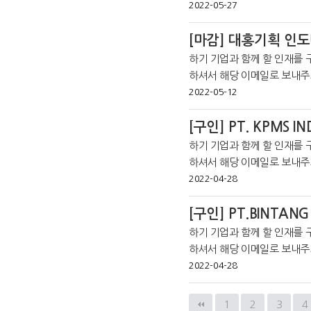
라인 커뮤니티를 통해 더 많은 취
2022-05-27
하기 기업과 함께 할 인재를 
하셔서 해당 이메일로 보내주
인 커뮤니티를 통해 더 많은 취업정
2022-05-12
otraj
[구인] PT. KPMS IN
하기 기업과 함께 할 인재를 
하셔서 해당 이메일로 보내주시기 바랍니다. *코트라 
라인 커뮤니티를 통해 더 많은 취
2022-04-28
[구인] PT.BINTANG
하기 기업과 함께 할 인재를 
하셔서 해당 이메일로 보내주시기 바랍니다. *코트라 자
인 커뮤니티를 통해 더 많은 취업
2022-04-28
다음
맨끝
1
2
3
4