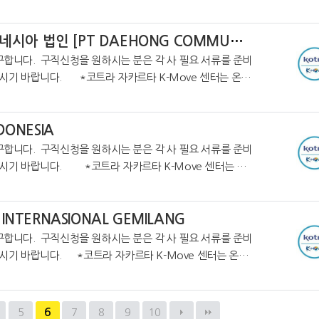
업정보를 제공하고 있습니다. https://cafe.nave
[마감] 대홍기획 인도네시아 법인 [PT DAEHONG COMMUNICATIONS INDONESIA]
구합니다. 구직신청을 원하시는 분은 각 사 필요 서류를 준비
시기 바랍니다. *코트라 자카르타 K-Move 센터는 온라
보를 제공하고 있습니다. https://cafe.naver.com/k
DONESIA
구합니다. 구직신청을 원하시는 분은 각 사 필요 서류를 준비
자카르타 K-Move 센터는 온
업정보를 제공하고 있습니다. https://cafe.na
 INTERNASIONAL GEMILANG
구합니다. 구직신청을 원하시는 분은 각 사 필요 서류를 준비
카르타 K-Move 센터는 온라
정보를 제공하고 있습니다. https://cafe.naver.com/
5
6
7
8
9
10