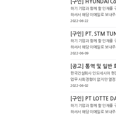
[구인] HYUNDAI Con
하기 기업과 함께 할 인재를 
하셔서 해당 이메일로 보내주시기 바랍니다. *코트라 자카
인 커뮤니티를 통해 더 많은 취업정
2022-06-22
[구인] PT. STM TU
하기 기업과 함께 할 인재를 
하셔서 해당 이메일로 보내주시기 바랍니다. *코트라 
2022-06-09
[공고] 통역 및 일반
한국건설회사 인도네시아 현장 및 일반업무 근무지 : 찌까랑, 까라왕현장 급여
3@yahoo.co.id
2022-06-02
[구인] PT LOTTE D
하기 기업과 함께 할 인재를 
하셔서 해당 이메일로 보내주시기 바랍니다. *코트라 자