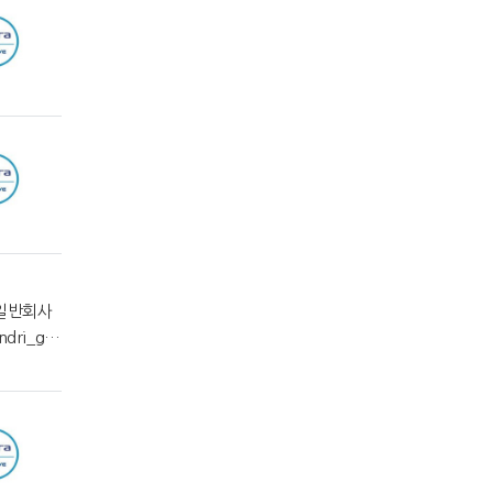
ndri_g0