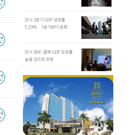
인니 2분기 GDP 성장률
5.29%…1분기보다 둔화
인니 정부, 올해 GDP 성장률
높을 것으로 전망