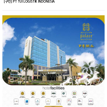
[구인] PT TUI LOGISTIK INDONESIA