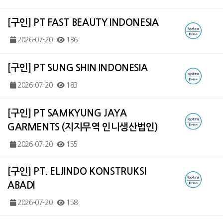
[구인] PT FAST BEAUTY INDONESIA
2026-07-20
136
[구인] PT SUNG SHIN INDONESIA
2026-07-20
183
[구인] PT SAMKYUNG JAYA
GARMENTS (지지무역 인니생산법인)
2026-07-20
155
[구인] PT. ELJINDO KONSTRUKSI
ABADI
2026-07-20
158