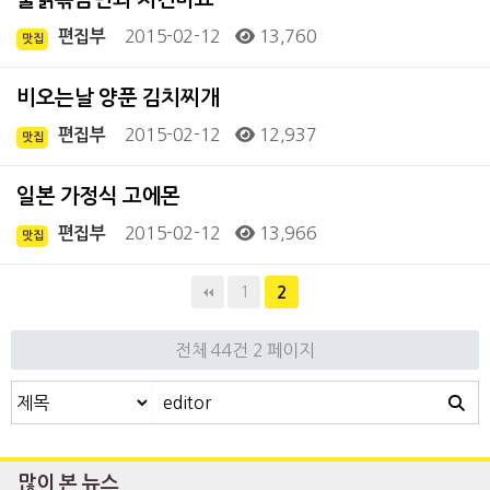
2015-02-12
13,760
편집부
맛집
비오는날 양푼 김치찌개
2015-02-12
12,937
편집부
맛집
일본 가정식 고에몬
2015-02-12
13,966
편집부
맛집
1
2
전체 44건
2 페이지
많이 본 뉴스