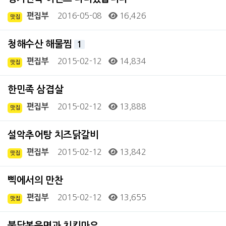
2016-05-08
16,426
편집부
맛집
청해수산 해물찜
1
2015-02-12
14,834
편집부
맛집
한민족 삼겹살
2015-02-12
13,888
편집부
맛집
설악추어탕 치즈닭갈비
2015-02-12
13,842
편집부
맛집
삑에서의 만찬
2015-02-12
13,655
편집부
맛집
불닭볶음면과 치킨마요