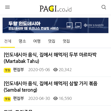
전체
명소
여행
맛집
멋집
[인도네시아 음식, 집에서 해먹자] 두부 마르따박
(Martabak Tahu)
2020-05-06
20,342
편집부
맛집
[인도네시아 음식, 집에서 해먹자] 삼발 가지 볶음
(Sambal terong)
2020-04-30
16,590
편집부
맛집