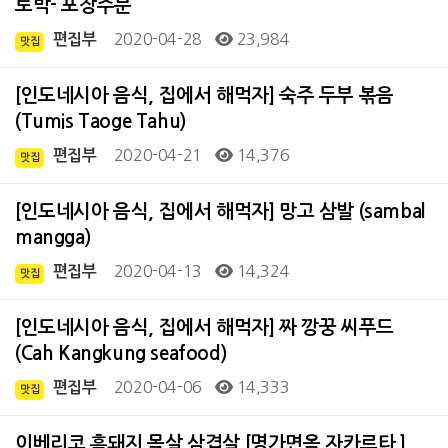
토박- 포장주문
2020-04-28
23,984
편집부
맛집
[인도네시아 음식, 집에서 해먹자] 숙주 두부 볶음
(Tumis Taoge Tahu)
2020-04-21
14,376
편집부
맛집
[인도네시아 음식, 집에서 해먹자] 망고 삼발 (sambal
mangga)
2020-04-13
14,324
편집부
맛집
[인도네시아 음식, 집에서 해먹자] 짜 깡꿍 씨푸드
(Cah Kangkung seafood)
2020-04-06
14,333
편집부
맛집
이베리코 흑돼지 목살 삼겹살 [명가면옥 자카르타 ]