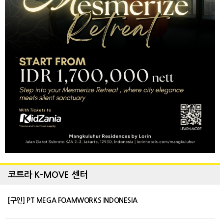
코트라 K-MOVE 센터
[구인] PT MEGA FOAMWORKS INDONESIA