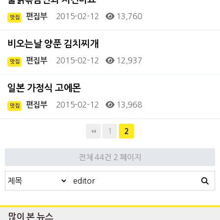
2015-02-12
13,760
편집부
맛집
비오는날 양푼 김치찌개
2015-02-12
12,937
편집부
맛집
일본 가정식 고에몬
2015-02-12
13,968
편집부
맛집
1
2
전체 44건
2 페이지
많이 본 뉴스