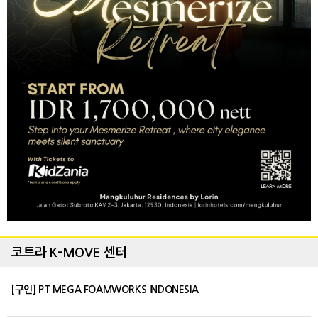
코트라 K-MOVE 센터
[구인] PT MEGA FOAMWORKS INDONESIA