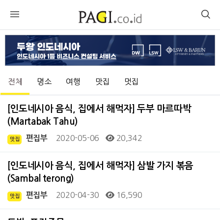
전체
명소
여행
맛집
멋집
[인도네시아 음식, 집에서 해먹자] 두부 마르따박
(Martabak Tahu)
2020-05-06
20,342
편집부
맛집
[인도네시아 음식, 집에서 해먹자] 삼발 가지 볶음
(Sambal terong)
2020-04-30
16,590
편집부
맛집