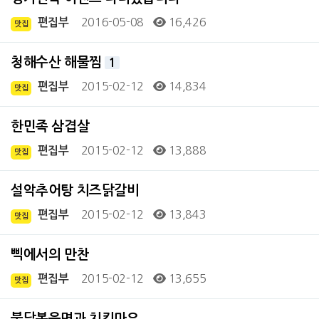
2016-05-08
16,426
편집부
맛집
청해수산 해물찜
1
2015-02-12
14,834
편집부
맛집
한민족 삼겹살
2015-02-12
13,888
편집부
맛집
설악추어탕 치즈닭갈비
2015-02-12
13,843
편집부
맛집
삑에서의 만찬
2015-02-12
13,655
편집부
맛집
불닭볶음면과 치킨마요