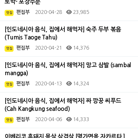
토박- 포장주문
2020-04-28
23,985
편집부
맛집
[인도네시아 음식, 집에서 해먹자] 숙주 두부 볶음
(Tumis Taoge Tahu)
2020-04-21
14,376
편집부
맛집
[인도네시아 음식, 집에서 해먹자] 망고 삼발 (sambal
mangga)
2020-04-13
14,324
편집부
맛집
[인도네시아 음식, 집에서 해먹자] 짜 깡꿍 씨푸드
(Cah Kangkung seafood)
2020-04-06
14,333
편집부
맛집
이베리코 흑돼지 목살 삼겹살 [명가면옥 자카르타 ]