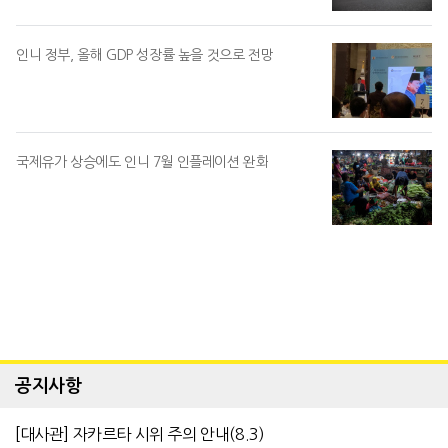
인니 정부, 올해 GDP 성장률 높을 것으로 전망
국제유가 상승에도 인니 7월 인플레이션 완화
공지사항
[대사관] 자카르타 시위 주의 안내(8.3)