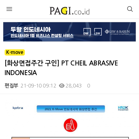
K-move
[화상면접주간 구인] PT CHEIL ABRASIVE
INDONESIA
21-09-10 09:12
28,043
0
편집부
본문