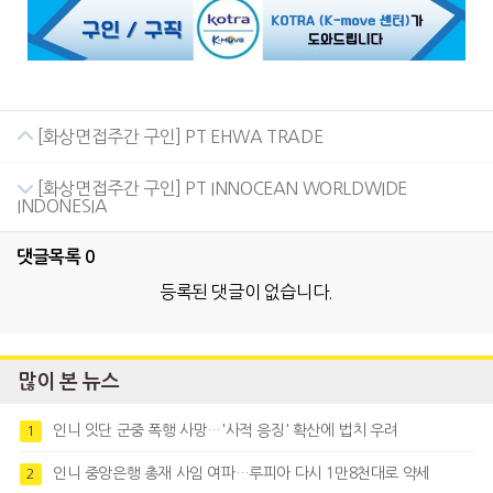
[화상면접주간 구인] PT EHWA TRADE
[화상면접주간 구인] PT INNOCEAN WORLDWIDE
INDONESIA
댓글목록
0
등록된 댓글이 없습니다.
많이 본 뉴스
인니 잇단 군중 폭행 사망…'사적 응징' 확산에 법치 우려
1
인니 중앙은행 총재 사임 여파…루피아 다시 1만8천대로 약세
2