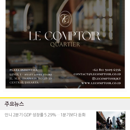
주요뉴스
인니 2분기 GDP 성장률 5.29%…1분기보다 둔화