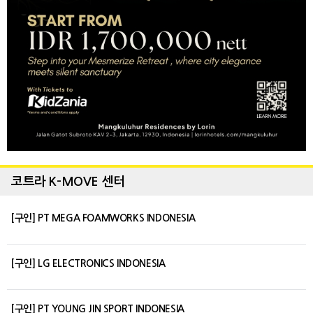
코트라 K-MOVE 센터
[구인] PT MEGA FOAMWORKS INDONESIA
[구인] LG ELECTRONICS INDONESIA
[구인] PT YOUNG JIN SPORT INDONESIA