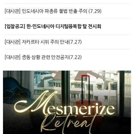
[대사관] 인도네시아 파충류 불법 반출 주의 (7.29)
[입찰공고] 한-인도네시아 디지털융복합 탈 전시회
[대사관] 자카르타 시위 주의 안내(7.27)
[대사관] 중동 상황 관련 안전공지(7.22)