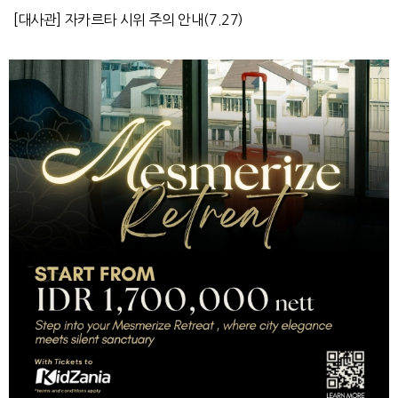
[대사관] 자카르타 시위 주의 안내(7.27)