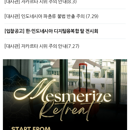
[대사관] 자카르타 시위 주의 안내(8.3)
[대사관] 인도네시아 파충류 불법 반출 주의 (7.29)
[입찰공고] 한-인도네시아 디지털융복합 탈 전시회
[대사관] 자카르타 시위 주의 안내(7.27)