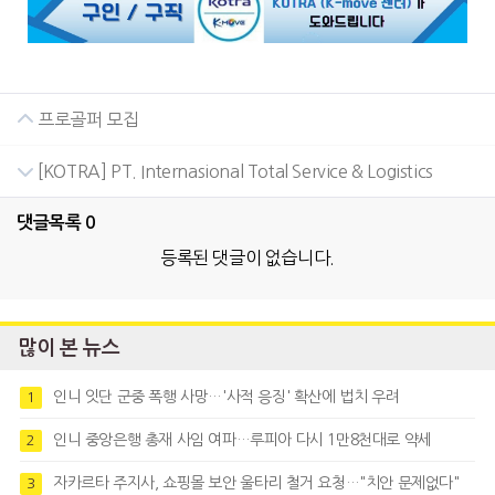
프로골퍼 모집
[KOTRA] PT. Internasional Total Service & Logistics
댓글목록
0
등록된 댓글이 없습니다.
많이 본 뉴스
인니 잇단 군중 폭행 사망…'사적 응징' 확산에 법치 우려
1
인니 중앙은행 총재 사임 여파…루피아 다시 1만8천대로 약세
2
자카르타 주지사, 쇼핑몰 보안 울타리 철거 요청…"치안 문제없다"
3