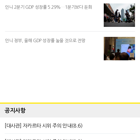
인니 2분기 GDP 성장률 5.29%…1분기보다 둔화
인니 정부, 올해 GDP 성장률 높을 것으로 전망
공지사항
[대사관] 자카르타 시위 주의 안내(8.6)