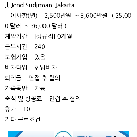
Jl. Jend Sudirman, Jakarta
급여사항(년) 2,500만원 ~ 3,600만원 ( 25,00
0 달러 ~ 36,000 달러 )
계약기간 [정규직] 0개월
근무시간 240
보험가입 있음
비자타입 취업비자
퇴직금 면접 후 협의
가족동반 가능
숙식 및 항공료 면접 후 협의
휴가 10
기타 근로조건