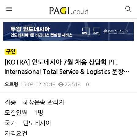
구인
[KOTRA] 인도네시아 7월 채용 상담회 PT.
Internasional Total Service & Logistics 운항…
15-08-02 20:49
22,518
0
으르렁
본문
직종 해상운송 관리자
모집인원 1명
국가 인도네시아
자격요건