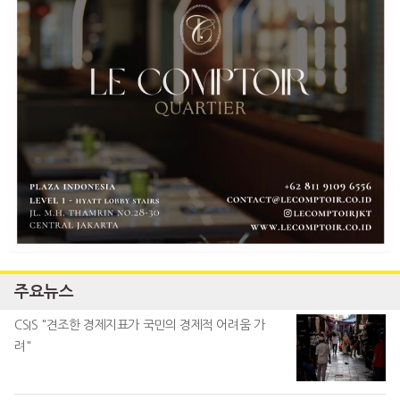
주요뉴스
CSIS "견조한 경제지표가 국민의 경제적 어려움 가
려"