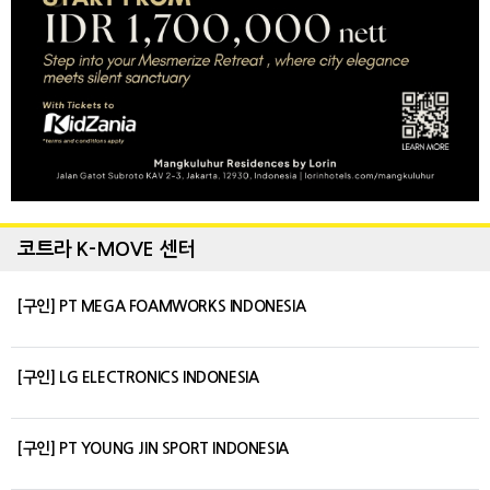
코트라 K-MOVE 센터
[구인] PT MEGA FOAMWORKS INDONESIA
[구인] LG ELECTRONICS INDONESIA
[구인] PT YOUNG JIN SPORT INDONESIA