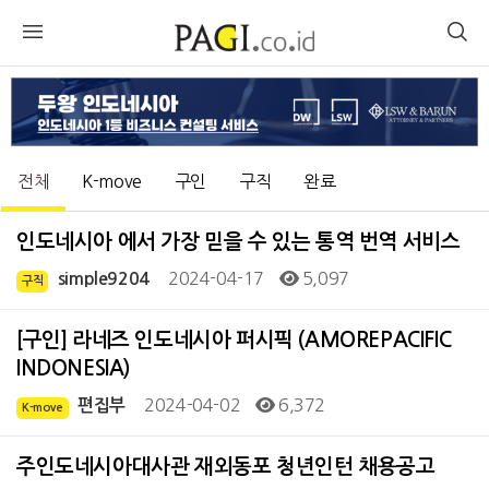
전체
K-move
구인
구직
완료
인도네시아 에서 가장 믿을 수 있는 통역 번역 서비스
2024-04-17
5,097
simple9204
구직
[구인] 라네즈 인도네시아 퍼시픽 (AMOREPACIFIC
INDONESIA)
2024-04-02
6,372
편집부
K-move
주인도네시아대사관 재외동포 청년인턴 채용공고