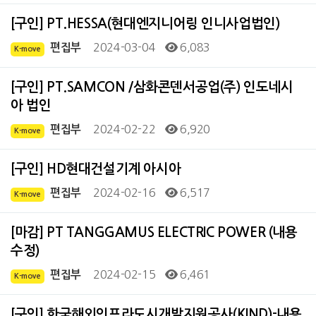
[구인] PT.HESSA(현대엔지니어링 인니사업법인)
2024-03-04
6,083
편집부
K-move
[구인] PT.SAMCON /삼화콘덴서공업(주) 인도네시
아 법인
2024-02-22
6,920
편집부
K-move
[구인] HD현대건설기계 아시아
2024-02-16
6,517
편집부
K-move
[마감] PT TANGGAMUS ELECTRIC POWER (내용
수정)
2024-02-15
6,461
편집부
K-move
[구인] 한국해외인프라도시개발지원공사(KIND)-내용