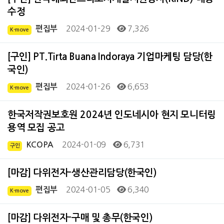
수정
2024-01-29
7,326
편집부
K-move
[구인] PT.Tirta Buana Indoraya 기업마케팅 담당(한
국인)
2024-01-26
6,653
편집부
K-move
한국저작권보호원 2024년 인도네시아 현지 모니터링
용역 모집 공고
2024-01-09
6,731
KCOPA
구인
[마감] 다위전자-생산관리담당(한국인)
2024-01-05
6,340
편집부
K-move
[마감] 다위전자-구매 및 총무(한국인)