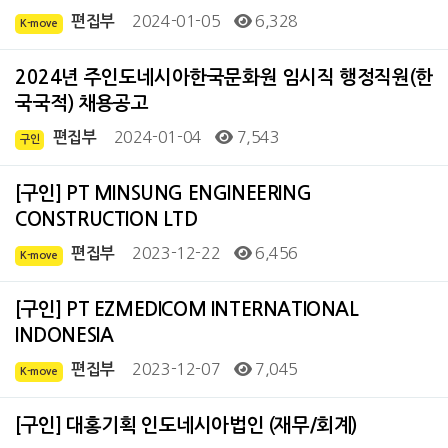
2024-01-05
6,328
편집부
K-move
2024년 주인도네시아한국문화원 임시직 행정직원(한
국국적) 채용공고
2024-01-04
7,543
편집부
구인
[구인] PT MINSUNG ENGINEERING
CONSTRUCTION LTD
2023-12-22
6,456
편집부
K-move
[구인] PT EZMEDICOM INTERNATIONAL
INDONESIA
2023-12-07
7,045
편집부
K-move
[구인] 대홍기획 인도네시아법인 (재무/회계)