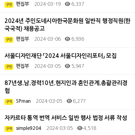
2024-03-19
6,337
편집부
구인
2024년 주인도네시아한국문화원 일반직 행정직원(한
국국적) 채용공고
2024-03-06
6,936
편집부
구인
서울디자인재단 「2024 서울디자인리포터」 모집
2024-03-05
5,947
편집부
구인
87년생.남.경력10년.현지인과 혼인관계.총괄관리경
험
2024-03-05
6,277
SPman
구직
자카르타 통역 번역 서비스 일반 행사 법정 서류 작성
2024-03-05
4,518
simple9204
구직