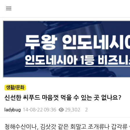
생활/문화
신선한 씨푸드 마음껏 먹을 수 있는 곳 없나요?
14-08-22 09:36
29,302
2
ladybug
본문
청해수산이나, 김삿갓 같은 회말고 조개류나 갑각류 