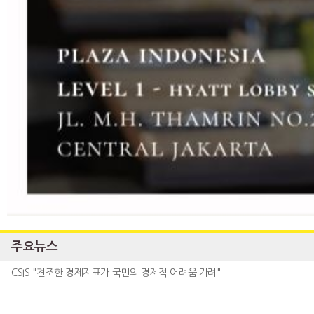
주요뉴스
CSIS "견조한 경제지표가 국민의 경제적 어려움 가려"