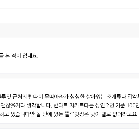
를 본 적이 없네요.
루잇 근처의 빤따이 무띠아라가 싱싱한 살아있는 조개류나 갑각류
괜찮을거라 생각합니다. 반다르 자카르타는 성인 2명 기준 100만
치하고 있습니다만 몰 안에 있는 쁠루잇점은 맛이 별로 없더라고요.