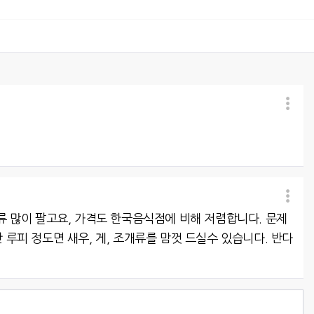
 많이 팔고요, 가격도 한국음식점에 비해 저렴합니다. 문제
 루피 정도면 새우, 게, 조개류를 맘껏 드실수 있습니다. 반다