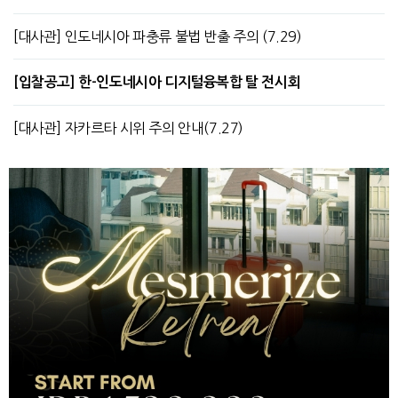
[대사관] 인도네시아 파충류 불법 반출 주의 (7.29)
[입찰공고] 한-인도네시아 디지털융복합 탈 전시회
[대사관] 자카르타 시위 주의 안내(7.27)