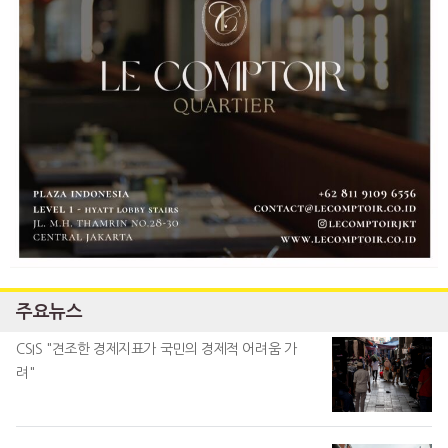
주요뉴스
CSIS "견조한 경제지표가 국민의 경제적 어려움 가
려"