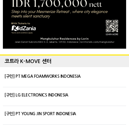
코트라 K-MOVE 센터
[구인] PT MEGA FOAMWORKS INDONESIA
[구인] LG ELECTRONICS INDONESIA
[구인] PT YOUNG JIN SPORT INDONESIA