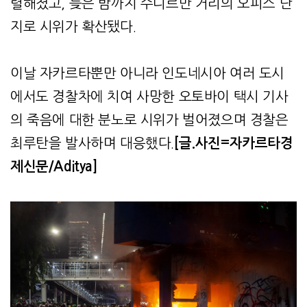
렬해졌고, 늦은 밤까지 수디르만 거리의 오피스 단
지로 시위가 확산됐다.
이날 자카르타뿐만 아니라 인도네시아 여러 도시
에서도 경찰차에 치여 사망한 오토바이 택시 기사
의 죽음에 대한 분노로 시위가 벌어졌으며 경찰은
최루탄을 발사하며 대응했다.
[글.사진=자카르타경
제신문/Aditya]