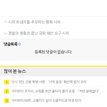
시위 희생자를 추모하는 평화 시위
경찰과 충돌로 끝난 국회 해산 요구 시위
댓글목록
0
등록된 댓글이 없습니다.
많이 본 뉴스
인니 잇단 군중 폭행 사망…'사적 응징' 확산에 법치 우려
1
자카르타 주지사, 쇼핑몰 보안 울타리 철거 요청…"치안 문제없다"
2
자카르타 MRT, 교통카드 없이 신용카드로 바로 탄다
3