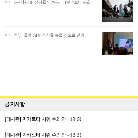
인니 2분기 GDP 성장률 5.29%…1분기보다 둔화
인니 정부, 올해 GDP 성장률 높을 것으로 전망
공지사항
[대사관] 자카르타 시위 주의 안내(8.6)
[대사관] 자카르타 시위 주의 안내(8.3)