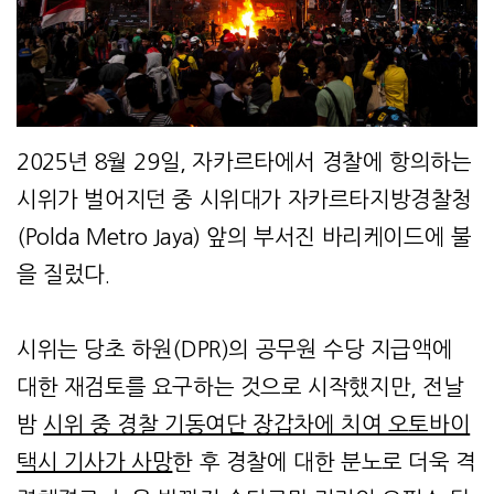
2025년 8월 29일, 자카르타에서 경찰에 항의하는
시위가 벌어지던 중 시위대가 자카르타지방경찰청
(Polda Metro Jaya) 앞의 부서진 바리케이드에 불
을 질렀다.
시위는 당초 하원(DPR)의 공무원 수당 지급액에
대한 재검토를 요구하는 것으로 시작했지만, 전날
밤
시위 중 경찰 기동여단 장갑차에 치여 오토바이
택시 기사가 사망
한 후 경찰에 대한 분노로 더욱 격