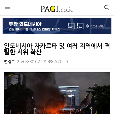
인도네시아 자카르타 및 여러 지역에서 격
렬한 시위 확산
25-08-30 02:28
760
0
편집부
본문