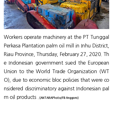
Workers operate machinery at the PT Tunggal
Perkasa Plantation palm oil mill in Inhu District,
Riau Province, Thursday, February 27, 2020. Th
e Indonesian government sued the European
Union to the World Trade Organization (WT
O), due to economic bloc policies that were co
nsidered discriminatory against Indonesian pal
m oil products .
(ANTARAPhoto/FB Anggoro)