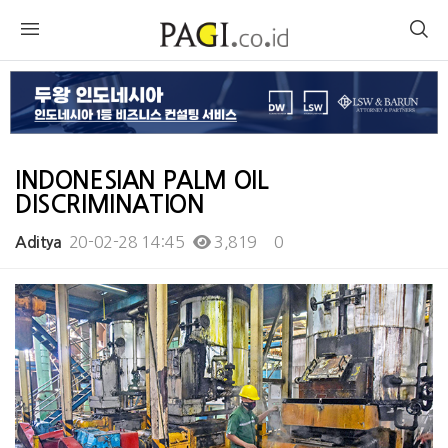
INDONESIAN PALM OIL
DISCRIMINATION
20-02-28 14:45
3,819
0
Aditya
본문