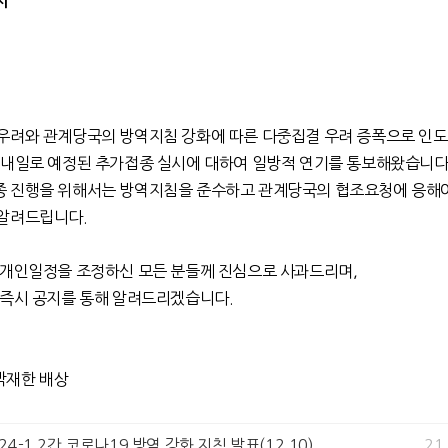
지
.
우려와 관계당국의 방역지침 강화에 따른 다중집결 우려 증폭으로 인
 내일로 예정된 추가접종 실시에 대하여 일방적 연기를 통보해왔습니다
종 진행을 위해서는 방역지침을 준수하고 관계당국의 협조요청에 응해
알려드립니다.
 개인일정을 조정하신 모든 분들께 진심으로 사과드리며,
 즉시 공지를 통해 알려드리겠습니다.
박재한 배상
.24-1.2간 코로나19 방역 강화 지침 발표(12.10)
21