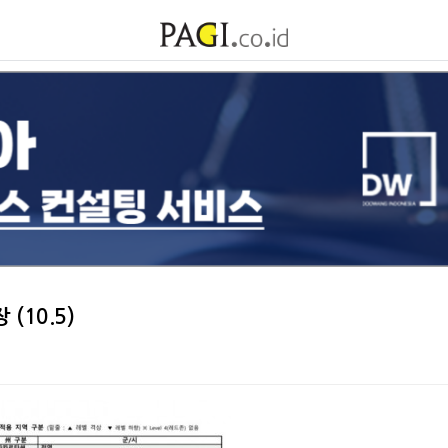
(10.5)