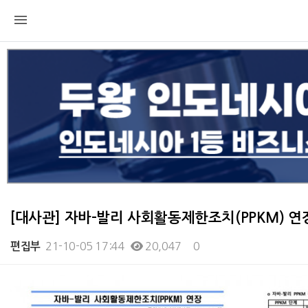
[대사관] 자바-발리 사회활동제한조치(PPKM) 연장 
21-10-05 17:44
20,047
0
편집부
본문