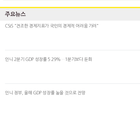
주요뉴스
CSIS "견조한 경제지표가 국민의 경제적 어려움 가려"
인니 2분기 GDP 성장률 5.29%…1분기보다 둔화
인니 정부, 올해 GDP 성장률 높을 것으로 전망