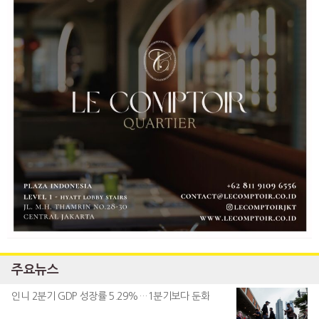
주요뉴스
인니 2분기 GDP 성장률 5.29%…1분기보다 둔화