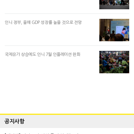
인니 정부, 올해 GDP 성장률 높을 것으로 전망
국제유가 상승에도 인니 7월 인플레이션 완화
공지사항