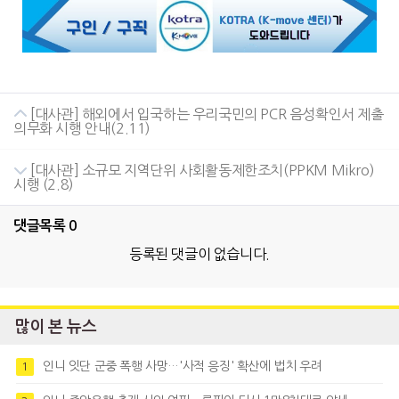
[대사관] 해외에서 입국하는 우리국민의 PCR 음성확인서 제출
의무화 시행 안내(2.11)
[대사관] 소규모 지역단위 사회활동제한조치(PPKM Mikro)
시행 (2.8)
댓글목록
0
등록된 댓글이 없습니다.
많이 본 뉴스
인니 잇단 군중 폭행 사망…'사적 응징' 확산에 법치 우려
1