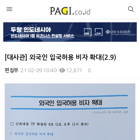
[대사관] 외국인 입국허용 비자 확대(2.9)
21-02-09 10:40
12,871
0
편집부
본문