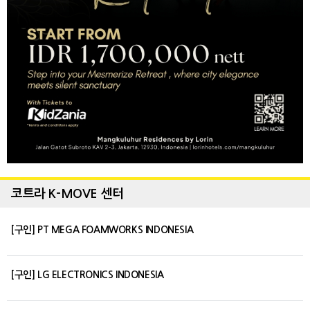
코트라 K-MOVE 센터
[구인] PT MEGA FOAMWORKS INDONESIA
[구인] LG ELECTRONICS INDONESIA