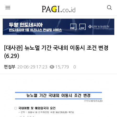
[대사관] 뉴노멀 기간 국내외 이동시 조건 변경
(6.29)
20-06-29 17:23
15,779
0
편집부
본문