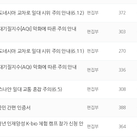
도네시아 교차로 일대 시위 주의 안내(6.12)
편집부
372
대기질지수[AQI] 악화에 따른 주의 안내
편집부
303
도네시아 교차로 일대 시위 주의 안내(6.11)
편집부
270
대기질지수(AQI) 악화에 따른 주의 안내
편집부
336
스나얀 일대 교통 혼잡 주의(6.5)
편집부
308
국민 간편 인증서
편집부
388
년 인재양성 K-bio 체험 캠프 참가 신청 안
편집부
364