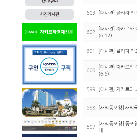
인니Q&A
603
[대사관] 플라자 인
사진게시판
[대사관] 자카르타 
602
(6.12)
601
[대사관] 플라자 인
[대사관] 자카르타 
600
(6.5)
599
[대사관] 자카르타 
598
[재외동포청] 재외
[재외동포청] 동포청
597
내