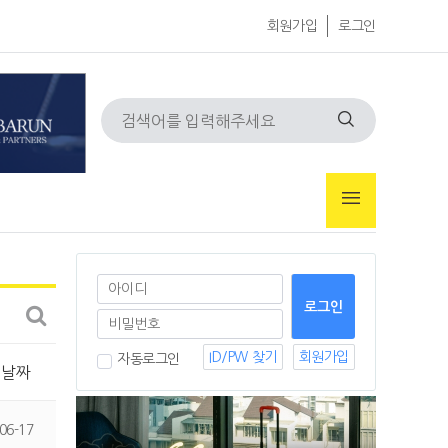
회원가입
로그인
ID/PW 찾기
회원가입
자동로그인
날짜
06-17