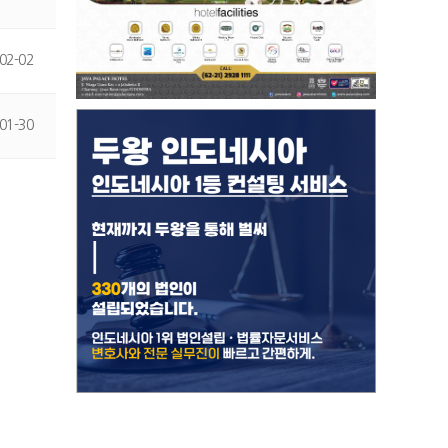
02-02
01-30