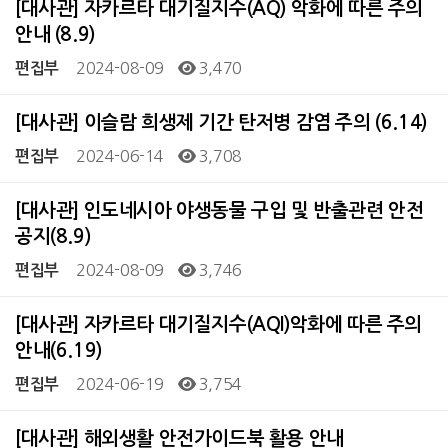
[대사관] 자카르타 대기질지수(AQ) 악화에 따른 주의
안내 (8.9)
2024-08-09
3,470
편집부
[대사관] 이슬람 희생제 기간 탄저병 감염 주의 (6.14)
2024-06-14
3,708
편집부
[대사관] 인도네시아 야생동물 구입 및 반출관련 안전
공지(8.9)
2024-08-09
3,746
편집부
[대사관] 자카르타 대기질지수(AQI)악화에 따른 주의
안내(6.19)
2024-06-19
3,754
편집부
[대사관] 해외생활 안전가이드북 활용 안내