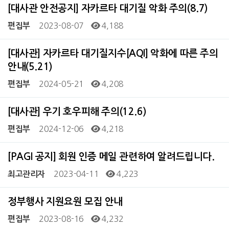
[대사관 안전공지] 자카르타 대기질 악화 주의(8.7)
2023-08-07
4,188
편집부
[대사관] 자카르타 대기질지수[AQI] 악화에 따른 주의
안내(5.21)
2024-05-21
4,208
편집부
[대사관] 우기 호우피해 주의(12.6)
2024-12-06
4,218
편집부
[PAGI 공지] 회원 인증 메일 관련하여 알려드립니다.
2023-04-11
4,223
최고관리자
정부행사 지원요원 모집 안내
2023-08-16
4,232
편집부