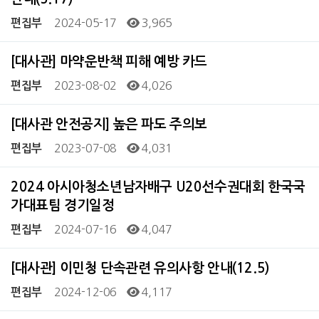
2024-05-17
3,965
편집부
[대사관] 마약운반책 피해 예방 카드
2023-08-02
4,026
편집부
[대사관 안전공지] 높은 파도 주의보
2023-07-08
4,031
편집부
2024 아시아청소년남자배구 U20선수권대회 한국국
가대표팀 경기일정
2024-07-16
4,047
편집부
[대사관] 이민청 단속관련 유의사항 안내(12.5)
2024-12-06
4,117
편집부