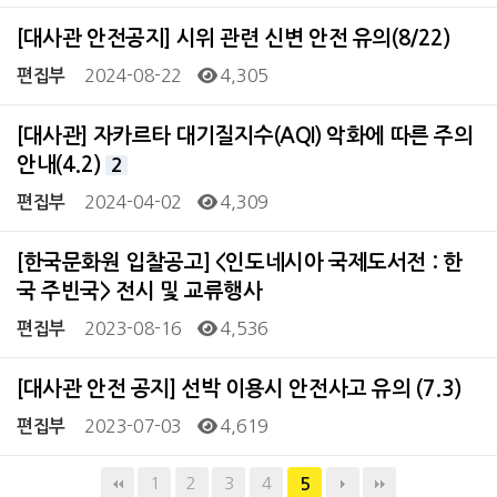
[대사관 안전공지] 시위 관련 신변 안전 유의(8/22)
2024-08-22
4,305
편집부
[대사관] 자카르타 대기질지수(AQI) 악화에 따른 주의
안내(4.2)
2
2024-04-02
4,309
편집부
[한국문화원 입찰공고] <인도네시아 국제도서전 : 한
국 주빈국> 전시 및 교류행사
2023-08-16
4,536
편집부
[대사관 안전 공지] 선박 이용시 안전사고 유의 (7.3)
2023-07-03
4,619
편집부
1
2
3
4
5