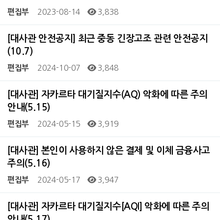
2023-08-14
3,838
편집부
[대사관 안전공지] 최근 중동 긴장고조 관련 안전공지
(10.7)
2024-10-07
3,848
편집부
[대사관] 자카르타 대기질지수(AQ) 악화에 따른 주의
안내(5.15)
2024-05-15
3,919
편집부
[대사관] 본인이 사용하지 않은 결제 및 이체 금융사고
주의(5.16)
2024-05-17
3,947
편집부
[대사관] 자카르타 대기질지수[AQI] 악화에 따른 주의
안내(5.17)