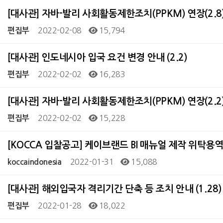
[대사관] 자바-발리 사회활동제한조치(PPKM) 연장(2.8
2022-02-08
15,794
편집부
[대사관] 인도네시아 입국 요건 변경 안내 (2.2)
2022-02-02
16,283
편집부
[대사관] 자바-발리 사회활동제한조치(PPKM) 연장(2.2
2022-02-02
15,228
편집부
[KOCCA 입찰공고] 케이브랜드 BI 매뉴얼 제작 위탁용
2022-01-31
15,088
koccaindonesia
[대사관] 해외입국자 격리기간 단축 등 조치 안내 (1.28)
2022-01-28
18,022
편집부