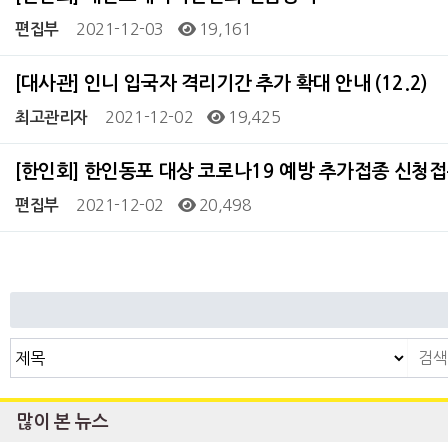
2021-12-03
19,161
편집부
[대사관] 인니 입국자 격리기간 추가 확대 안내 (12.2)
2021-12-02
19,425
최고관리자
[한인회] 한인동포 대상 코로나19 예방 추가접종 신청접수 
2021-12-02
20,498
편집부
처음
이전
다음
맨끝
많이 본 뉴스