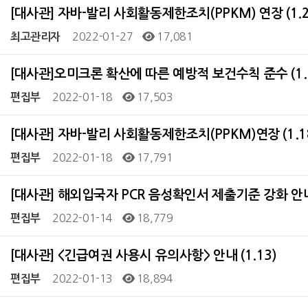
[대사관] 자바-발리 사회활동제한조치(PPKM) 연장 (1.2
2022-01-27
17,081
최고관리자
[대사관]오미크론 확산에 따른 예방적 보건수칙 준수 (1.
2022-01-18
17,503
편집부
[대사관] 자바-발리 사회활동제한조치(PPKM)연장 (1.1
2022-01-18
17,791
편집부
[대사관] 해외입국자 PCR 음성확인서 제출기준 강화 안내 
2022-01-14
18,779
편집부
[대사관] <긴급여권 사용시 유의사항> 안내 (1.13)
2022-01-13
18,894
편집부