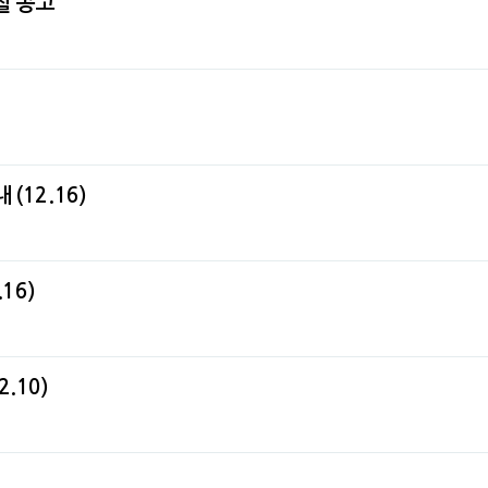
찰 공고
12.16)
16)
.10)