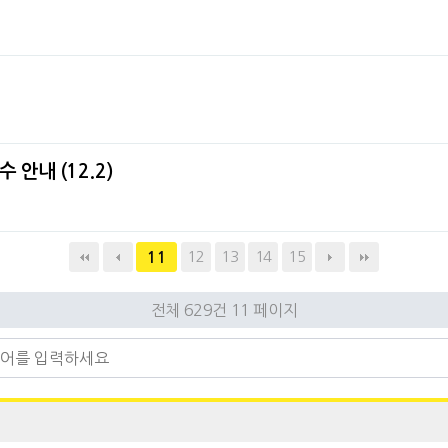
안내 (12.2)
12
13
14
15
11
전체 629건
11 페이지