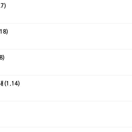
7)
18)
8)
(1.14)