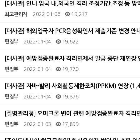
[대사관] 인니 입국 내.외국인 격리 조정기간 조정 등 방역
2022-01-06
19,217
최고관리자
[대사관] 해외입국자 PCR음성확인서 제출기준 변경 안내 (
2022-01-04
19,622
편집부
[대사관] 예방접종완료자 격리면제서 발급 중단 재연장 안내
2022-01-04
19,770
편집부
[대사관] 자바-발리 사회활동제한조치(PPKM) 연장 (1.4
2022-01-04
19,876
편집부
[질병관리청] 오미크론 변이 관련 예방접종완료자 격리
2022-01-03
17,899
편집부