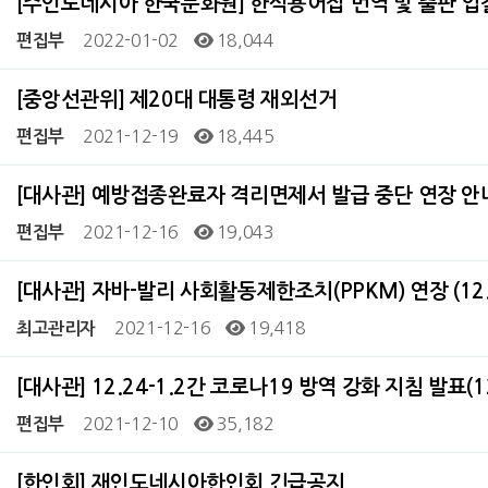
[주인도네시아 한국문화원] 한식용어집 번역 및 출판 입
2022-01-02
18,044
편집부
[중앙선관위] 제20대 대통령 재외선거
2021-12-19
18,445
편집부
[대사관] 예방접종완료자 격리면제서 발급 중단 연장 안내 (
2021-12-16
19,043
편집부
[대사관] 자바-발리 사회활동제한조치(PPKM) 연장 (12.
2021-12-16
19,418
최고관리자
[대사관] 12.24-1.2간 코로나19 방역 강화 지침 발표(12
2021-12-10
35,182
편집부
[한인회] 재인도네시아한인회 긴급공지