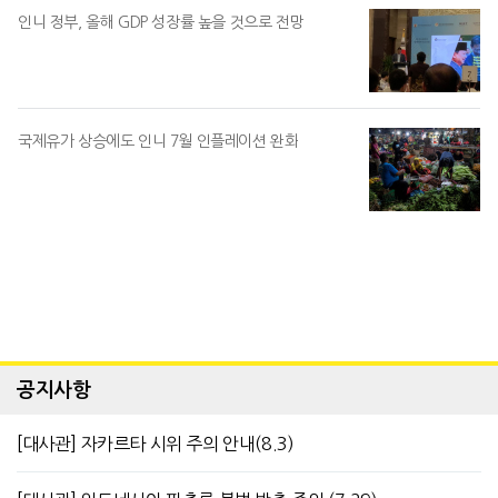
인니 정부, 올해 GDP 성장률 높을 것으로 전망
국제유가 상승에도 인니 7월 인플레이션 완화
공지사항
[대사관] 자카르타 시위 주의 안내(8.3)