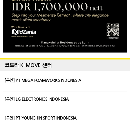
코트라 K-MOVE 센터
[구인] PT MEGA FOAMWORKS INDONESIA
[구인] LG ELECTRONICS INDONESIA
[구인] PT YOUNG JIN SPORT INDONESIA