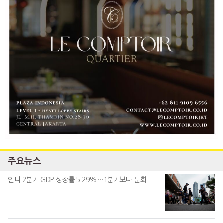
주요뉴스
인니 2분기 GDP 성장률 5.29%…1분기보다 둔화