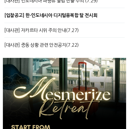
[대사관] 인도네시아 파충류 불법 반출 주의 (7.29)
[입찰공고] 한-인도네시아 디지털융복합 탈 전시회
[대사관] 자카르타 시위 주의 안내(7.27)
[대사관] 중동 상황 관련 안전공지(7.22)