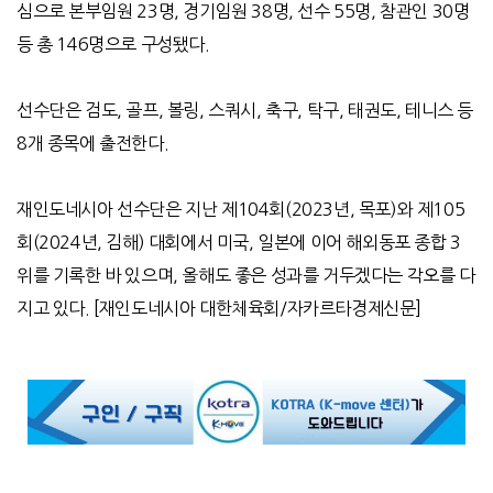
심으로 본부임원
23
명
,
경기임원
38
명
,
선수
55
명
,
참관인
30
명
등 총
146
명으로 구성됐다
.
선수단은 검도
,
골프
,
볼링
,
스쿼시
,
축구
,
탁구
,
태권도
,
테니스 등
8
개 종목에 출전한다
.
재인도네시아 선수단은 지난 제
104
회
(2023
년
,
목포
)
와 제
105
회
(2024
년
,
김해
)
대회에서 미국
,
일본에 이어 해외동포 종합
3
위를 기록한 바 있으며
,
올해도 좋은 성과를 거두겠다는 각오를 다
지고 있다
. [
재인도네시아 대한체육회
/
자카르타경제신문
]