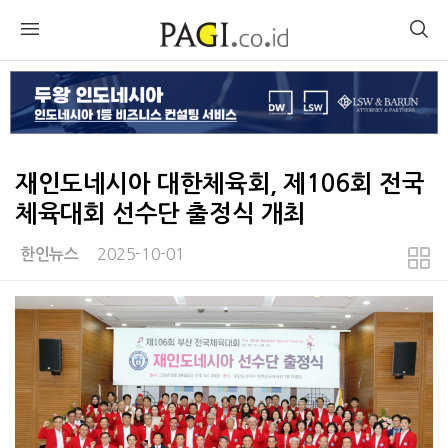
재인도네시아 대한체육회, 제106회 전국
체육대회 선수단 출정식 개최
2025-10-01
한인뉴스
본문