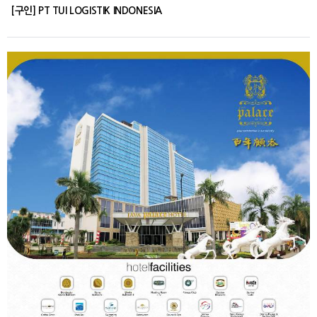
[구인] PT TUI LOGISTIK INDONESIA