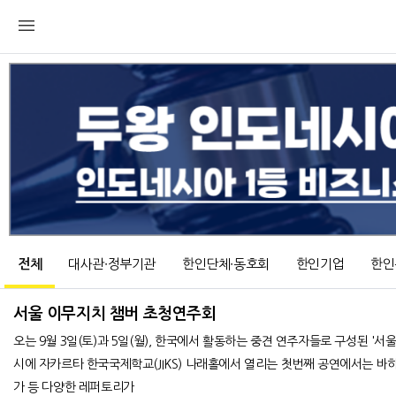
전체
대사관∙정부기관
한인단체∙동호회
한인기업
한인
서울 이무지치 챔버 초청연주회
오는 9월 3일(토)과 5일(월), 한국에서 활동하는 중견 연주자들로 구성된 '서울 이무지치 챔
시에 자카르타 한국국제학교(JIKS) 나래홀에서 열리는 첫번째 공연에서는 바
가 등 다양한 레퍼토리가