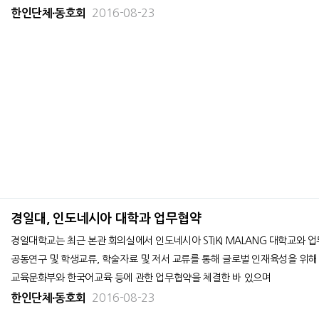
2016-08-23
한인단체∙동호회
경일대, 인도네시아 대학과 업무협약
경일대학교는 최근 본관 회의실에서 인도네시아 STIKI MALANG 대학교와 업무협약식을 가졌다고
공동연구 및 학생교류, 학술자료 및 저서 교류를 통해 글로벌 인재육성을 위해 공동 노력하기로 협의했다
교육문화부와 한국어교육 등에 관한 업무협약을 체결한 바 있으며
2016-08-23
한인단체∙동호회