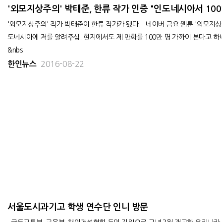
'외모지상주의' 박태준, 한류 작가 인증 "인도네시아서 100
'외모지상주의' 작가 박태준이 한류 작가가 됐다. 네이버 금요 웹툰 '외모지상주의' 작가 박태준은 지난 14일 페이스북을 통해 "네이버에서 인
도네시아에 저를 알려주심. 현지에서도 제 만화를 100만 명 가까이 본다고 하
&nbs
2016-08-22
한인뉴스
서울도시과기고 학생 연수단 인니 방문