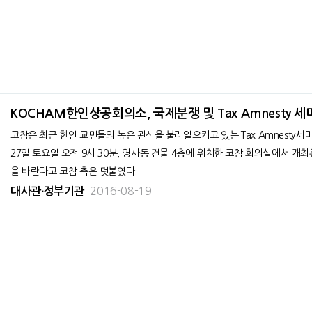
KOCHAM한인상공회의소, 국제분쟁 및 Tax Amnesty 
코참은 최근 한인 교민들의 높은 관심을 불러일으키고 있는 Tax Amnesty세미나를 개최한다고 밝혔다.
27일 토요일 오전 9시 30분, 영사동 건물 4층에 위치한 코참 회의실에서 개
을 바란다고 코참 측은 덧붙였다.
2016-08-19
대사관∙정부기관