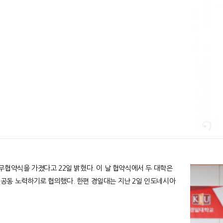
 22일 밝혔다. 이 날 협약식에서 두 대학은
. 한편 경일대는 지난 2일 인도네시아