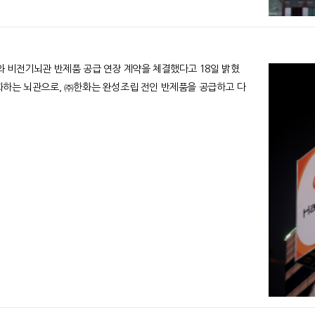
와 비전기뇌관 반제품 공급 연장 계약을 체결했다고 18일 밝혔