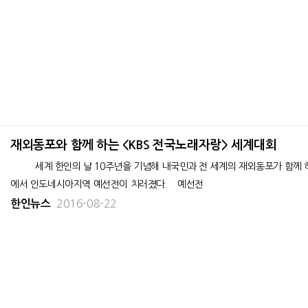
재외동포와 함께 하는 <KBS 전국노래자랑> 세계대회
세계 한인의 날 10주년을 기념해 내국민과 전 세계의 재외동포가 함께 하는 ‘KBS 전국노래자랑’을 앞두고 8월 13일, 롯데 쇼핑 에비뉴
에서 인도네시아지역 예선전이 치러졌다. 예선전
2016-08-22
한인뉴스