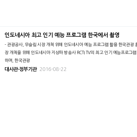
인도네시아 최고 인기 예능 프로그램 한국에서 촬영
- 관광공사, 무슬림 시장 개척 위해 인도네시아 예능 프로그램 활용 한국관광 홍보 - 한국관광공사 자카르타지사(지사장 오현재)는 
장 개척을 위해 인도네시아 지상파 방송사 RCTI TV의 최고 인기 예능프로그램 ‘Mud
하며, 한국관광
2016-08-22
대사관∙정부기관