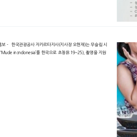
무슬림 시
e in Indonesia’를 한국으로 초청(8.19~25), 촬영을 지원