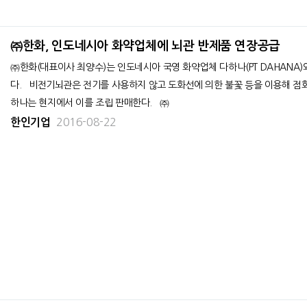
㈜한화, 인도네시아 화약업체에 뇌관 반제품 연장공급
㈜한화(대표이사 최양수)는 인도네시아 국영 화약업체 다하나(PT DAHANA)
다. 비전기뇌관은 전기를 사용하지 않고 도화선에 의한 불꽃 등을 이용해 점화하는 뇌관으로, ㈜한화는 완성조립 전인 반제품을 공급하고 다
하나는 현지에서 이를 조립 판매한다. ㈜
2016-08-22
한인기업