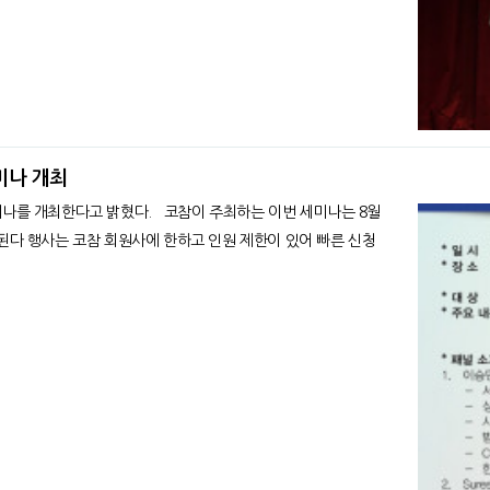
세미나 개최
 코참이 주최하는 이번 세미나는 8월
최된다 행사는 코참 회원사에 한하고 인원 제한이 있어 빠른 신청