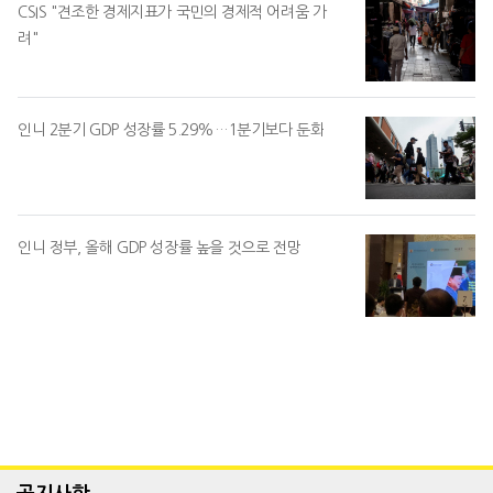
CSIS "견조한 경제지표가 국민의 경제적 어려움 가
려"
인니 2분기 GDP 성장률 5.29%…1분기보다 둔화
인니 정부, 올해 GDP 성장률 높을 것으로 전망