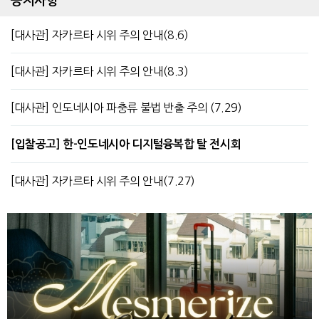
공지사항
[대사관] 자카르타 시위 주의 안내(8.6)
[대사관] 자카르타 시위 주의 안내(8.3)
[대사관] 인도네시아 파충류 불법 반출 주의 (7.29)
[입찰공고] 한-인도네시아 디지털융복합 탈 전시회
[대사관] 자카르타 시위 주의 안내(7.27)