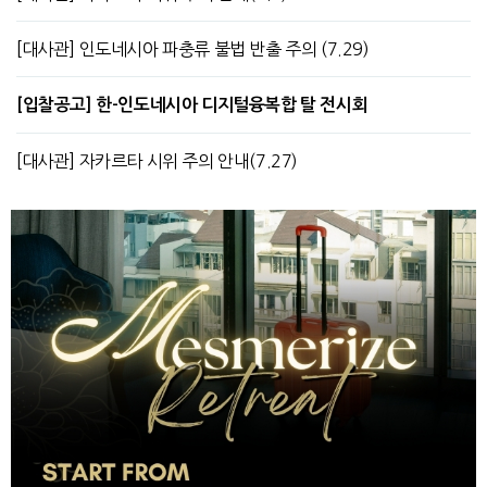
[대사관] 인도네시아 파충류 불법 반출 주의 (7.29)
[입찰공고] 한-인도네시아 디지털융복합 탈 전시회
[대사관] 자카르타 시위 주의 안내(7.27)