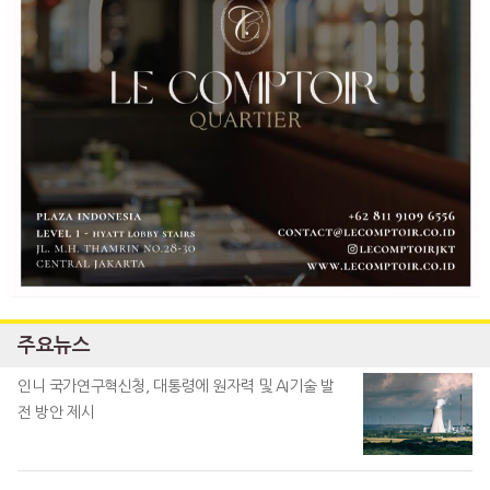
주요뉴스
인니 국가연구혁신청, 대통령에 원자력 및 AI기술 발
전 방안 제시