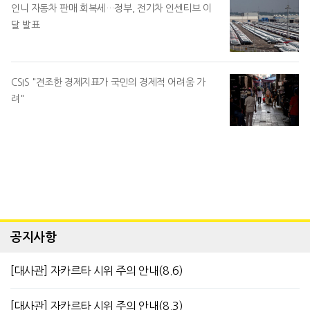
인니 자동차 판매 회복세…정부, 전기차 인센티브 이
달 발표
CSIS "견조한 경제지표가 국민의 경제적 어려움 가
려"
공지사항
[대사관] 자카르타 시위 주의 안내(8.6)
[대사관] 자카르타 시위 주의 안내(8.3)