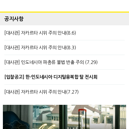
공지사항
[대사관] 자카르타 시위 주의 안내(8.6)
[대사관] 자카르타 시위 주의 안내(8.3)
[대사관] 인도네시아 파충류 불법 반출 주의 (7.29)
[입찰공고] 한-인도네시아 디지털융복합 탈 전시회
[대사관] 자카르타 시위 주의 안내(7.27)