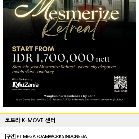
코트라 K-MOVE 센터
[구인] PT MEGA FOAMWORKS INDONESIA