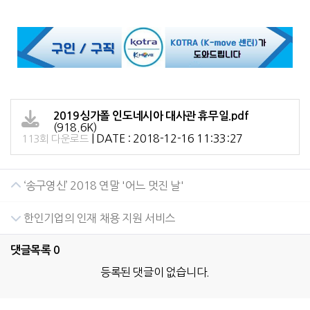
2019싱가폴 인도네시아 대사관 휴무일.pdf
(918.6K)
|
DATE : 2018-12-16 11:33:27
113회 다운로드
‘송구영신’ 2018 연말 '어느 멋진 날'
한인기업의 인재 채용 지원 서비스
댓글목록
0
등록된 댓글이 없습니다.