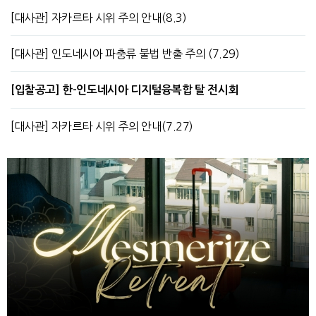
[대사관] 자카르타 시위 주의 안내(8.3)
[대사관] 인도네시아 파충류 불법 반출 주의 (7.29)
[입찰공고] 한-인도네시아 디지털융복합 탈 전시회
[대사관] 자카르타 시위 주의 안내(7.27)