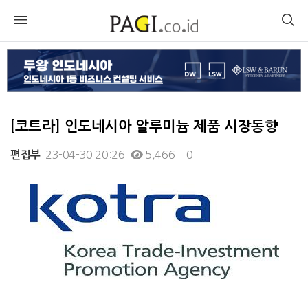
[코트라] 인도네시아 알루미늄 제품 시장동향
23-04-30 20:26
5,466
0
편집부
본문