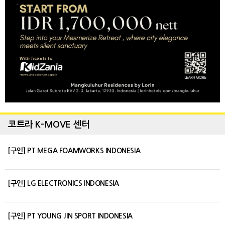
코트라 K-MOVE 센터
[구인] PT MEGA FOAMWORKS INDONESIA
[구인] LG ELECTRONICS INDONESIA
[구인] PT YOUNG JIN SPORT INDONESIA