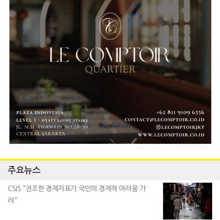
주요뉴스
CSIS "견조한 경제지표가 국민의 경제적 어려움 가
려"