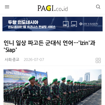
인니 일상 파고든 군대식 언어…'Izin'과
'Siap'
2026-07-07
사회∙종교
본문