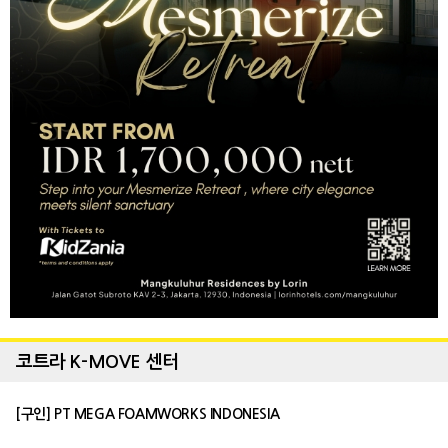
코트라 K-MOVE 센터
[구인] PT MEGA FOAMWORKS INDONESIA