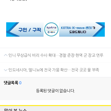
인니 무상급식 비리 수사 확대…경찰 준장·현역 군 장교 연루
인도네시아, 엘니뇨에 전국 가뭄 확산…전국 곳곳 물 부족
댓글목록
0
등록된 댓글이 없습니다.