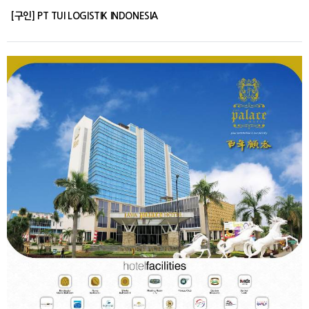
[구인] PT TUI LOGISTIK INDONESIA