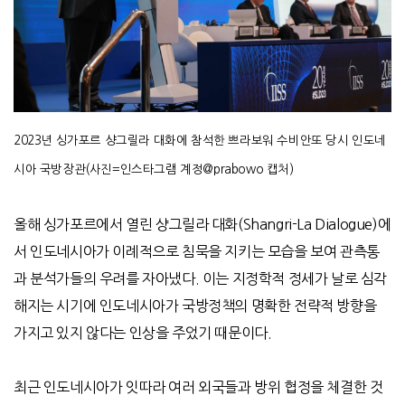
2023
년 싱가포르 샹그릴라 대화에 참석한 쁘라보워 수비안또 당시 인도네
시아 국방장관(사진=인스타그램 계정@prabowo 캡처)
올해 싱가포르에서 열린 샹그릴라 대화(Shangri-La Dialogue)에
서 인도네시아가 이례적으로 침묵을 지키는 모습을 보여 관측통
과 분석가들의 우려를 자아냈다. 이는 지정학적 정세가 날로 심각
해지는 시기에 인도네시아가 국방정책의 명확한 전략적 방향을
가지고 있지 않다는 인상을 주었기 때문이다.
최근 인도네시아가 잇따라 여러 외국들과 방위 협정을 체결한 것