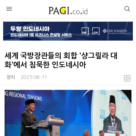
세계 국방장관들의 회합 '샹그릴라 대
화'에서 침묵한 인도네시아
2025-06-11
정치
본문