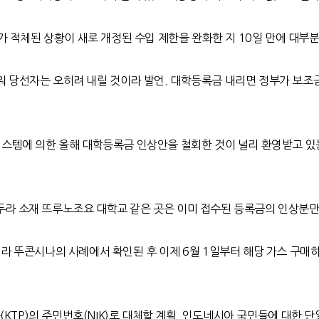
 적체된 상황이 새로 개정된 수입 제한을 완화한 지
10
일 만에 대부
 당선자는 오히려 내릴 것이라 발언
.
대학등록금 내리면 정부가 보조금
스템에 의한 올해 대학등록금 인상안을 철회한 것이 널리 환영받고 있
두라 소재 뜨루노조요 대학교 같은 곳은 이미 접수된 등록금의 인상분
리라 뚜콘시나의 사례에서 확인된 후 이제
6
월
1
일부터 해당 가스 구매
(KTP)의 주민번호(NIK)로 대체할 계획
. 인도네시아 국민들에 대한 단