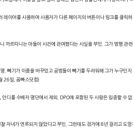
러 레이어를 사용하여 사용자가 다른 페이지의 버튼이나 링크를 클릭
머니 까르띠니는 아들이 사건에 관여했다는 사실을 부인
.
그가 범행 관련
 변명. 뻬기가 이름을 바꾸었고 공범들이 뻬기를 두려워해 그가 누구인지
 26일, 꼼빠스닷컴)
,
안디를 수배자 명단에서 제외
. DPO
에 포함된 두 사람은 입증할 수 
경찰 자녀가 연루되지 않았다고 부인
.
그런데도 검거에
8
년 걸리고 도망