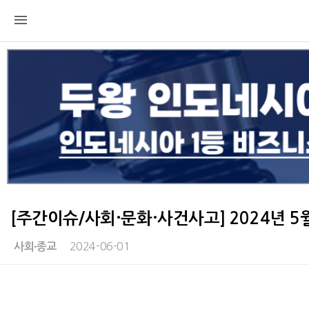
[주간이슈/사회·문화·사건사고] 2024년 
2024-06-01
사회∙종교
본문