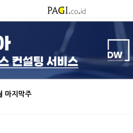
5월 마지막주