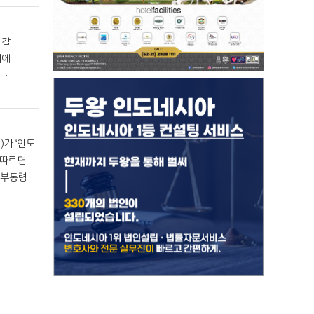
 갈
이에
)가 ‘인도
 부통령