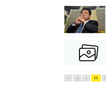
다음
맨끝
11
1