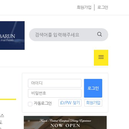
회원가입
로그인
ID/PW 찾기
회원가입
자동로그인
도