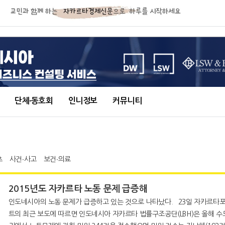
단체∙동호회
인니정보
커뮤니티
츠
사건∙사고
보건∙의료
2015년도 자카르타 노동 문제 급증해
인도네시아의 노동 문제가 급증하고 있는 것으로 나타났다. 23일 자카르타포스
트의 최근 보도에 따르면 인도네시아 자카르타 법률구조공단(LBH)은 올해 수