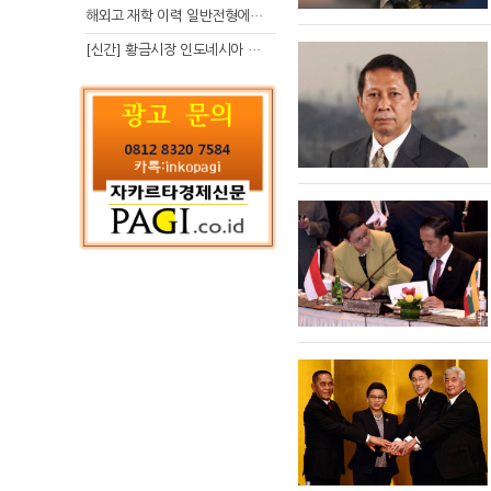
해외고 재학 이력 일반전형에서 분명한 입시 강점 살리는 전략
[신간] 황금시장 인도네시아 슈퍼리치의 성공 수업