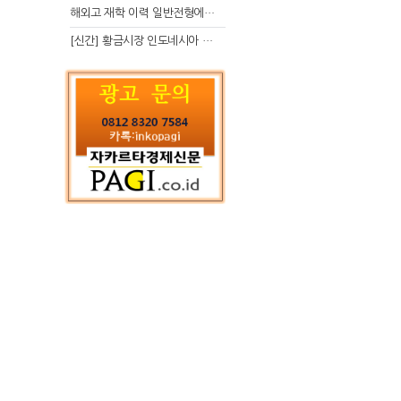
해외고 재학 이력 일반전형에서 분명한 입시 강점 살리는 전략
[신간] 황금시장 인도네시아 슈퍼리치의 성공 수업