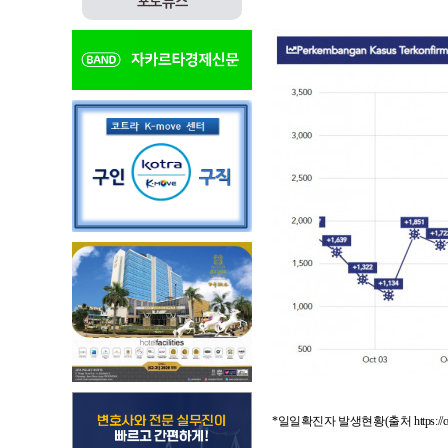
포토뉴스
*일일확진자 발생현황(출처 https://covi