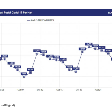
d19.go.id)