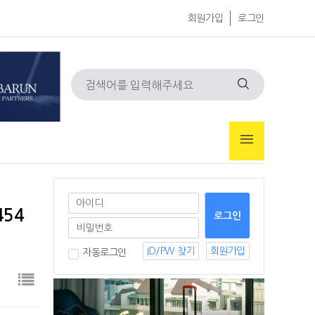
회원가입
로그인
454
ID/PW 찾기
회원가입
자동로그인