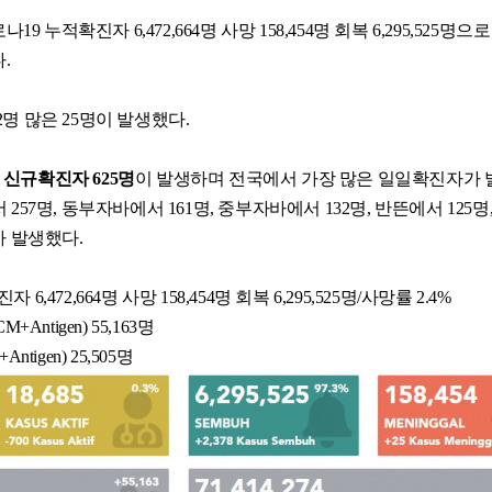
19 누적확진자 6,472,664명 사망 158,454명 회복 6,295,525명으
다.
명 많은 25명이 발생했다.
신규확진자 625명
이 발생하며 전국에서 가장 많은 일일확진자가
257명, 동부자바에서 161명, 중부자바에서 132명, 반뜬에서 125명
가 발생했다.
자 6,472,664명 사망 158,454명 회복 6,295,525명/사망률 2.4%
Antigen) 55,163명
tigen) 25,505명