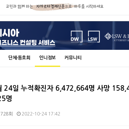
단체∙동호회
인니정보
커뮤니티
0월 24일 누적확진자 6,472,664명 사망 158,
25명
,728회
2022-10-24 17:42