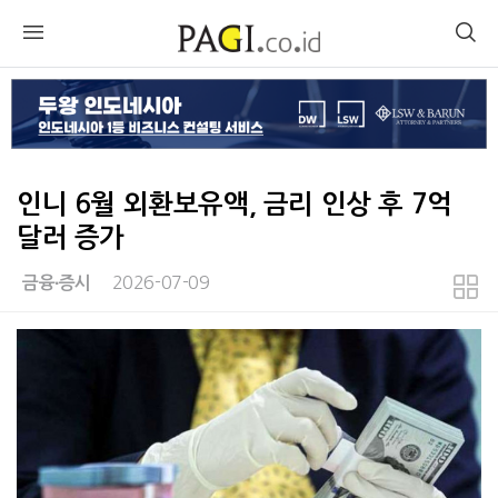
인니 6월 외환보유액, 금리 인상 후 7억
달러 증가
2026-07-09
금융∙증시
본문