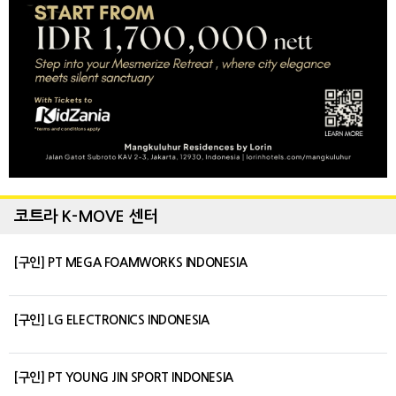
코트라 K-MOVE 센터
[구인] PT MEGA FOAMWORKS INDONESIA
[구인] LG ELECTRONICS INDONESIA
[구인] PT YOUNG JIN SPORT INDONESIA