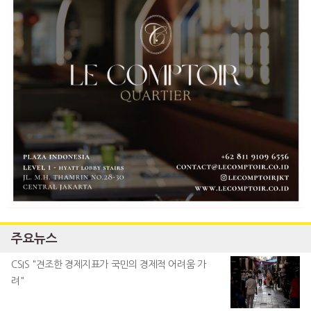
주요뉴스
CSIS "견조한 경제지표가 국민의 경제적 어려움 가
려"