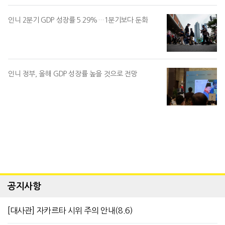
인니 2분기 GDP 성장률 5.29%…1분기보다 둔화
인니 정부, 올해 GDP 성장률 높을 것으로 전망
공지사항
[대사관] 자카르타 시위 주의 안내(8.6)