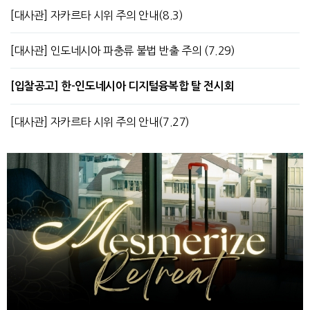
[대사관] 자카르타 시위 주의 안내(8.3)
[대사관] 인도네시아 파충류 불법 반출 주의 (7.29)
[입찰공고] 한-인도네시아 디지털융복합 탈 전시회
[대사관] 자카르타 시위 주의 안내(7.27)