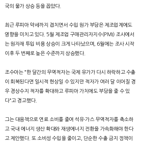
국의 물가 상승 등을 꼽았다
.
최근 루피아 약세까지 겹치면서 수입 원가 부담은 제조업계에도
영향을 미치고 있다
. 5
월 제조업 구매관리자지수
(PMI)
조사에서
는 원자재 투입 비용 상승이 크게 나타났으며
, 6
월에는 조사 시작
이후 두 번째로 높은 수준까지 상승했다
.
조수아는
"
한 달간의 무역적자는 국제 유가가 다시 하락하고 수출
이 회복된다면 일시적 현상일 수 있지만 적자가 여러 달 이어질 경
우 경상수지 적자를 확대하고 루피아 가치에도 부담을 줄 수 있
다
"
고 경고했다
.
그는 대응책으로 연료 소비를 줄여 석유
·
가스 무역적자를 축소하
고 국내 에너지 생산 확대와 재생에너지 전환을 가속화해야 한다
고 제안했다
.
또 소비성 수입을 줄이고
,
단순한 수출 금지 정책이