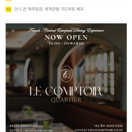
인니 전 재무장관, 세계은행 지도부로 복귀
10