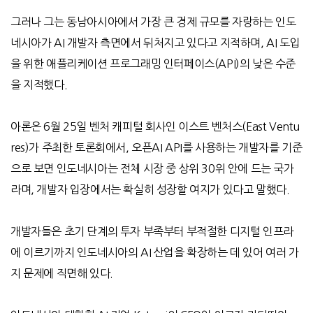
그러나 그는 동남아시아에서 가장 큰 경제 규모를 자랑하는 인도
네시아가
AI
개발자 측면에서 뒤처지고 있다고 지적하며
, AI
도입
을 위한 애플리케이션 프로그래밍 인터페이스
(API)
의 낮은 수준
을 지적했다
.
아론은
6
월
25
일 벤처 캐피털 회사인
이스트 벤처스
(East Ventu
res)
가 주최한 토론회에서,
오픈
AI API
를 사용하는 개발자를 기준
으로 보면 인도네시아는 전체 시장 중 상위
30
위 안에 드는 국가
라며
,
개발자 입장에서는 확실히 성장할 여지가 있다고 말했다
.
개발자들은 초기 단계의 투자 부족부터 부적절한 디지털 인프라
에 이르기까지 인도네시아의
AI
산업을 확장하는 데 있어 여러 가
지 문제에 직면해 있다
.