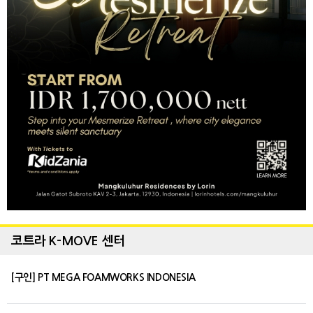
코트라 K-MOVE 센터
[구인] PT MEGA FOAMWORKS INDONESIA