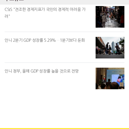
CSIS "견조한 경제지표가 국민의 경제적 어려움 가
려"
인니 2분기 GDP 성장률 5.29%…1분기보다 둔화
인니 정부, 올해 GDP 성장률 높을 것으로 전망