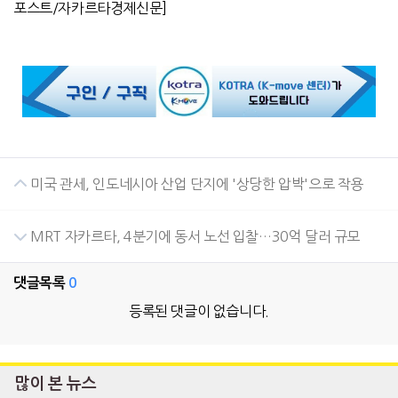
포스트
/
자카르타경제신문
]
미국 관세, 인도네시아 산업 단지에 '상당한 압박'으로 작용
MRT 자카르타, 4분기에 동서 노선 입찰…30억 달러 규모
댓글목록
0
등록된 댓글이 없습니다.
많이 본 뉴스