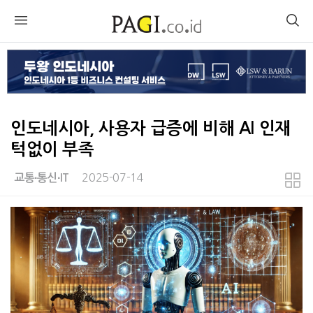
인도네시아, 사용자 급증에 비해 AI 인재
턱없이 부족
2025-07-14
교통∙통신∙IT
본문