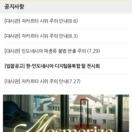
공지사항
[대사관] 자카르타 시위 주의 안내(8.6)
[대사관] 자카르타 시위 주의 안내(8.3)
[대사관] 인도네시아 파충류 불법 반출 주의 (7.29)
[입찰공고] 한-인도네시아 디지털융복합 탈 전시회
[대사관] 자카르타 시위 주의 안내(7.27)