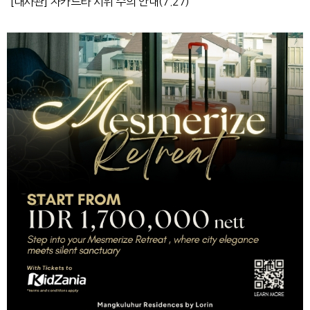
[대사관] 자카르타 시위 주의 안내(7.27)