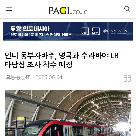
인니 동부자바주, 영국과 수라바야 LRT
타당성 조사 착수 예정
2025-06-04
교통∙통신∙IT
본문