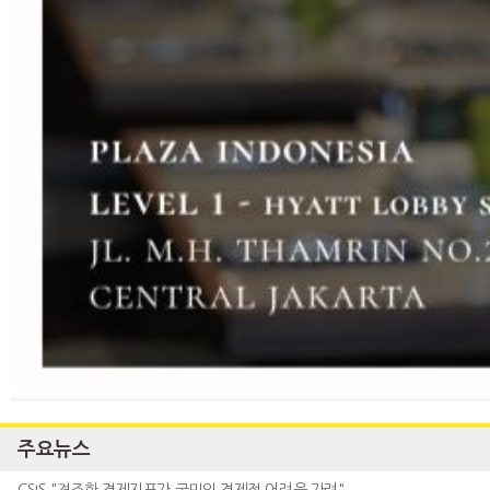
주요뉴스
CSIS "견조한 경제지표가 국민의 경제적 어려움 가려"