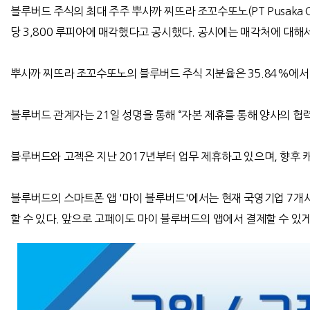
블루버드 주식의 최대 주주 뿌사까 찌뜨라 조꼬수또노(PT Pusaka Ci
당 3,800 루피아에 매각했다고 공시했다. 공시에는 매각처에 대해
뿌사까 찌뜨라 조꼬수또노의 블루버드 주식 지분율은 35.84%에서 
블루버드 관계자는 21일 성명을 통해 “자본 제휴를 통해 양사의 협력
블루버드와 고젝은 지난 2017년부터 업무 제휴하고 있으며, 향후 
블루버드의 스마트폰 앱 '마이 블루버드'에서는 현재 국영기업 7개사가
할 수 있다. 앞으로 고페이도 마이 블루버드의 앱에서 결제할 수 있게