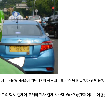
업체 고젝(Go-Jek)이 지난 13일 블루버드의 주식을 취득했다고 발표했
버드의 택시 결제에 고젝의 전자 결제 시스템 ‘Go-Pay(고페이)'를 이용