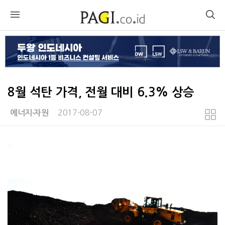
8월 석탄 가격, 전월 대비 6.3% 상승
2017-08-07
에너지∙자원
본문