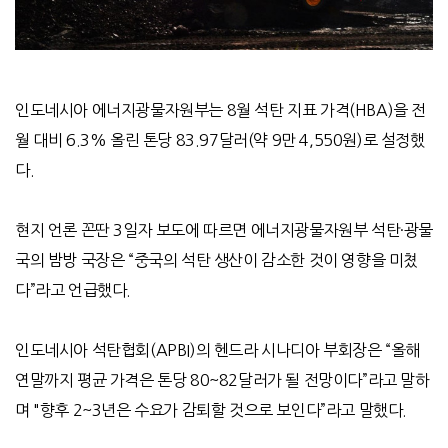
인도네시아 에너지광물자원부는 8월 석탄 지표 가격(HBA)을 전
월 대비 6.3% 올린 톤당 83.97달러(약 9만 4,550원)로 설정했
다.
현지 언론 꼰딴 3일자 보도에 따르면 에너지광물자원부 석탄·광물
국의 밤방 국장은 “중국의 석탄 생산이 감소한 것이 영향을 미쳤
다”라고 언급했다.
인도네시아 석탄협회(APBI)의 헨드라 시나디아 부회장은 “올해
연말까지 평균 가격은 톤당 80~82달러가 될 전망이다”라고 말하
며 "향후 2~3년은 수요가 감퇴할 것으로 보인다”라고 말했다.