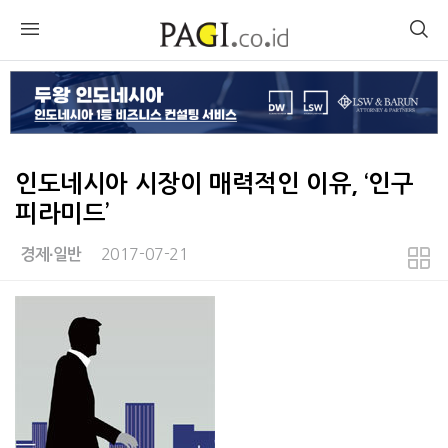
인도네시아 시장이 매력적인 이유, ‘인구
피라미드’
2017-07-21
경제∙일반
본문