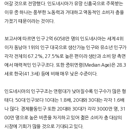
어갈 것으로 전망했다. 인도네시아가 유망 신흥국으로 주목받는
이유 중 하나는 풍부한 노동력과 거대하고 역동적인 소비자 층을
가졌기 때문이라는 것이다.
보고서에 따르면 인구 2억 6058만 명의 인도네시아는 세계 4위
이자 동남아 1위의 인구 대국으로 생산가능 인구와 유소년 인구가
각각 전체의 67.2%, 27.5%로 높은 편이라 생산과 소비 양 측면
에서 매력적인 인구구조다. 또한 중위연령(Median Age)은 28.3
세로 한국(41.3세) 등에 비해 매우 낮은 수준이다.
인도네시아의 인구구조는 연령대가 낮아질수록 인구수가 많은 형
태다. 50대 인구보다 10대는 1.8배, 20대와 30대는 각각 1.6배
나 많다. 경제활동인구 또한 20대와 30대가 각각 3000만 명, 31
00만 명으로 높은 비중을 차지하고 있어 젊은 소비자 층 대상의
시장에 기회가 많을 것으로 기대되고 있다.