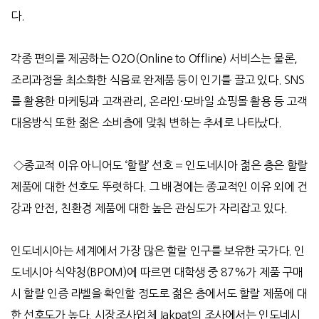
다.
각종 편의를 제공하는 O2O(Online to Offline) 서비스는 물론,
조리과정을 최소화한 식음료 완제품 등이 인기를 끌고 있다. SNS
를 활용한 마케팅과 고객관리, 온라인·모바일 쇼핑몰 활용 등 고객
대응방식 또한 젊은 소비층에 맞춰 변하는 추세로 나타났다.
◇종교적 이유 아니어도 ‘할랄’ 선호 = 인도네시아 젊은 층은 할랄
제품에 대한 선호도 뚜렷하다. 그 배경에는 종교적인 이유 외에 건
강과 안전, 친환경 제품에 대한 높은 관심도가 자리잡고 있다.
인도네시아는 세계에서 가장 많은 할랄 인구를 보유한 국가다. 인
도네시아 식약청(BPOM)에 따르면 대학생 중 87%가 제품 구매
시 할랄 인증 라벨을 확인할 정도로 젊은 층에서도 할랄 제품에 대
한 선호도가 높다. 시장조사업체 Jakpat의 조사에서는 인도네시