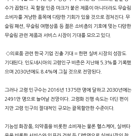
수가 꼽혔다. 꼭 할랄 인증 마크가 붙은 제품이 아니더라도 무슬림
소비자를 겨냥한 품목에 다양한 기회가 있을 것으로 점쳐진다. 무
슬림 패션, 무슬림 여행상품 등 젊은 소비층의 기호에 맞는 다양한
무슬림 관련 제품과 서비스 시장이 기대를 모으고 있다.
◇의료품 관련 한국 기업 진출 기대 = 한편 실버 시장의 성장도
기대된다. 인도네시아의 고령인구 비중은 지난해 5.3%를 기록했
으며 2030년에도 8.4%에 그칠 것으로 전망된다.
그러나 고령 인구수는 2016년 1375만 명에 달하고 2030년에는
2491만 명으로 늘어날 전망이다. 고령화 진행 속도는 더딘 편이
지만 고령 인구의 절대적인 규모는 괄목할만한 수준이다.
기능성 화장품, 의약품을 비롯한 소비재는 물론 헬스케어, 실버타
운을 비롯한 서비스와 인프라 건설 등 다방면으로 실버시장의 참