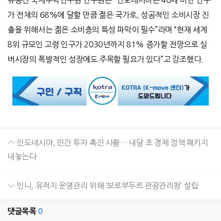
유승진 국제무역연구원 연구원은 “인도네시아는 40세 미만 인구
가 전체의 68%에 달할 만큼 젊은 국가로, 성공적인 소비시장 진
출을 위해서는 젊은 소비층의 특성 파악이 필수”라며 “현재 세계
8위 규모인 고령 인구가 2030년까지 81% 증가할 전망으로 실
버시장의 폭발적인 성장에도 주목할 필요가 있다”고 강조했다.
인도네시아, 민간 투자 촉진 사활… 내달 초 경제 정책 패키지
내놓는다
인니, 유적지 운영관리 위해 ‘보로부두르 관광관리청’ 설립
댓글목록
0