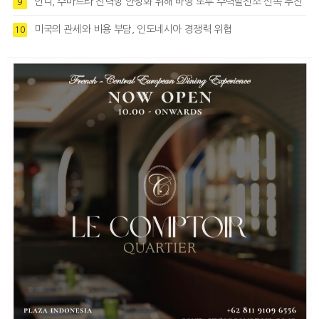
인니, 수마트라 전력망 안정화 위해 바땅 또루 수력발전소 신속 추진
9
미국의 관세와 비용 부담, 인도네시아 경쟁력 위협
10