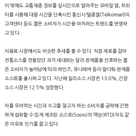
이 밖에도 교통체증 정보를 실시간으로 알려주는 모바일 앱, 트위
터를 사용해 대응 시간을 단축시킨 통신사 텔콤셀(Telkomsel)의
고객센터 등도 젊은 소비자가 시간을 아끼려는 트렌드를 반영하
고 있다.
식음료 시장에서도 비슷한 추세를 볼 수 있다. 직접 재료를 갈아
전통소스를 만들었던 과거 세대와는 달리 완제품을 선호하는 젊
은 소비자가 늘어남에 따라 하인즈, 유니레버 등이 앞다퉈 완제품
소스류를 출시하고 있다. 지난해 칠리소스 시장은 13.0%, 간장
소스 시장은 12.5% 성장했다.
차를 우려먹는 시간과 수고를 덜고자 하는 소비자를 공략해 간편
하게 섭취할 수 있게 제조된 소스로(Sosro)의 액상(RTD)차도 같
은 이유로 인기를 끌고 있다.