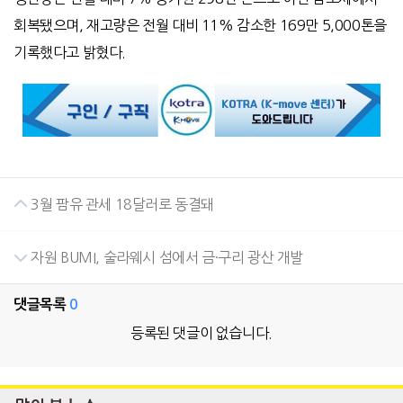
회복됐으며, 재고량은 전월 대비 11% 감소한 169만 5,000톤을
기록했다고 밝혔다.
3월 팜유 관세 18달러로 동결돼
자원 BUMI, 술라웨시 섬에서 금·구리 광산 개발
댓글목록
0
등록된 댓글이 없습니다.