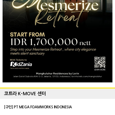
코트라 K-MOVE 센터
[구인] PT MEGA FOAMWORKS INDONESIA