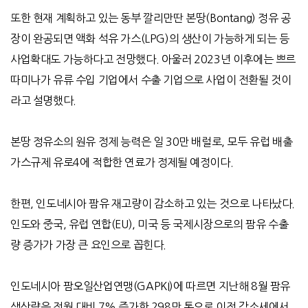
또한 현재 계획하고 있는 동부 깔리만딴 본땅(Bontang) 정유 공
장이 완공되면 액화 석유 가스(LPG)의 생산이 가능하게 되는 등
사업확대도 가능하다고 전망했다. 아울러 2023년 이후에는 쁘르
따미나가 유류 수입 기업에서 수출 기업으로 사업이 전환될 것이
라고 설명했다.
본땅 정유소의 원유 정제 능력은 일 30만 배럴로, 모두 유럽 배출
가스규제 유로4에 적합한 연료가 정제될 예정이다.
한편, 인도네시아 팜유 재고량이 감소하고 있는 것으로 나타났다.
인도와 중국, 유럽 연합(EU), 미국 등 국제시장으로의 팜유 수출
량 증가가 가장 큰 요인으로 꼽힌다.
인도네시아 팜오일산업연맹(GAPKI)에 따르면 지난해 8월 팜유
생산량은 전월 대비 7% 증가한 298만 톤으로 이전 감소세에서