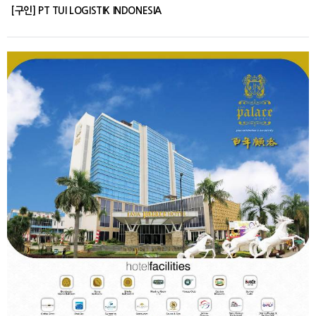
[구인] PT TUI LOGISTIK INDONESIA