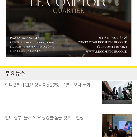
주요뉴스
인니 2분기 GDP 성장률 5.29%…1분기보다 둔화
인니 정부, 올해 GDP 성장률 높을 것으로 전망