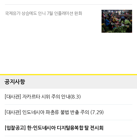
국제유가 상승에도 인니 7월 인플레이션 완화
공지사항
[대사관] 자카르타 시위 주의 안내(8.3)
[대사관] 인도네시아 파충류 불법 반출 주의 (7.29)
[입찰공고] 한-인도네시아 디지털융복합 탈 전시회