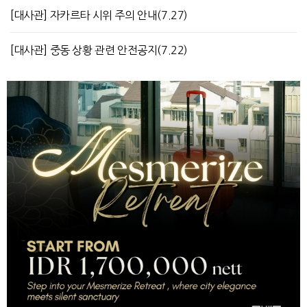
[대사관] 자카르타 시위 주의 안내(7.27)
[대사관] 중동 상황 관련 안전공지(7.22)