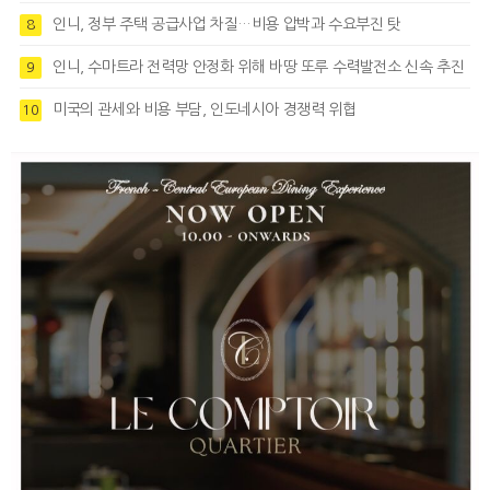
인니, 정부 주택 공급사업 차질…비용 압박과 수요부진 탓
8
인니, 수마트라 전력망 안정화 위해 바땅 또루 수력발전소 신속 추진
9
미국의 관세와 비용 부담, 인도네시아 경쟁력 위협
10