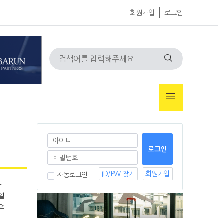
회원가입
로그인
ID/PW 찾기
회원가입
자동로그인
보
 깔
4억