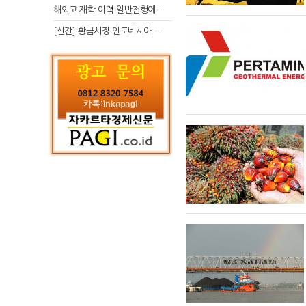
해외고 재학 이력 일반전형에서 분명한 입시 강점 살리는 전략
[신간] 황금시장 인도네시아 슈퍼리치의 성공 수업