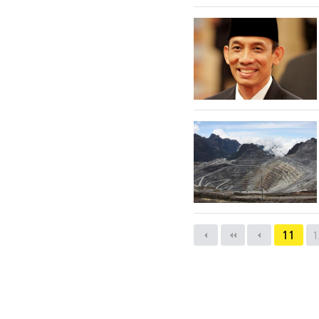
다음
맨끝
11
1