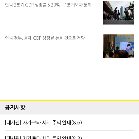
인니 2분기 GDP 성장률 5.29%…1분기보다 둔화
인니 정부, 올해 GDP 성장률 높을 것으로 전망
공지사항
[대사관] 자카르타 시위 주의 안내(8.6)
[대사관] 자카르타 시위 주의 안내(8.3)