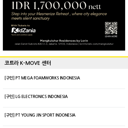
코트라 K-MOVE 센터
[구인] PT MEGA FOAMWORKS INDONESIA
[구인] LG ELECTRONICS INDONESIA
[구인] PT YOUNG JIN SPORT INDONESIA