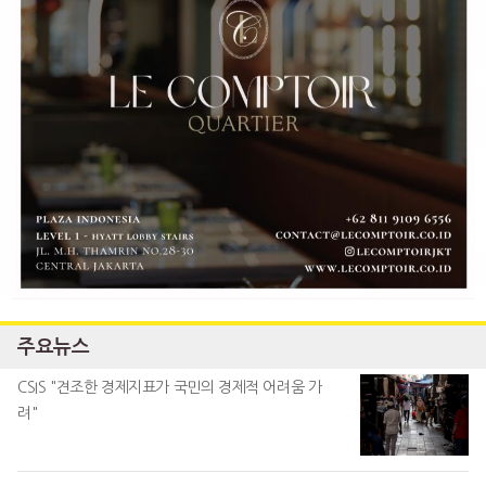
주요뉴스
CSIS "견조한 경제지표가 국민의 경제적 어려움 가
려"