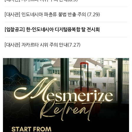
[대사관] 인도네시아 파충류 불법 반출 주의 (7.29)
[입찰공고] 한-인도네시아 디지털융복합 탈 전시회
[대사관] 자카르타 시위 주의 안내(7.27)