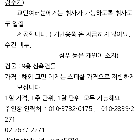
정수기)
교민여러분에게는 취사가 가능하도록 취사도
구 일절
제공합니다. ( 개인용품 은 지급하지 않아요,
수건 비누,
샴푸 등은 개인이 소지)
건물 : 9층 신축건물
가격 : 해외 교민 에게는 스페샬 가격으로 저렴하게
모십니다
1일 가격, 1주 단위, 1달 단위 모두 가능해요
주인장 연락처 :: 010-3732-6175 , 010-2839-2
271
02-2637-2271