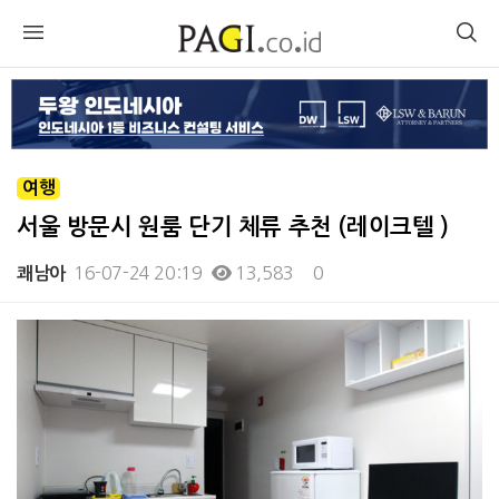
여행
서울 방문시 원룸 단기 체류 추천 (레이크텔 )
16-07-24 20:19
13,583
0
쾌남아
본문