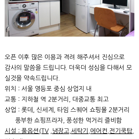
오픈 이후 많은 이용과 격려 해주셔서 진심으로
감사의 말씀을 드립니다. 더욱더 성심을 다해서 모
실것을 약속드립니다.
위치 : 서울 영등포 중심 상업지 내
교통 : 지하철 역 2분거리, 대중교통 최고
상업 : 롯데, 신세계, 타임 스퀘어 쇼핑몰 2분거리
풍부한 쇼핑프라자, 풍성한 먹거리 즐비함
시설 : 풀옵션(TV
,냉장고,세탁기,에어컨,전기쿡탑,