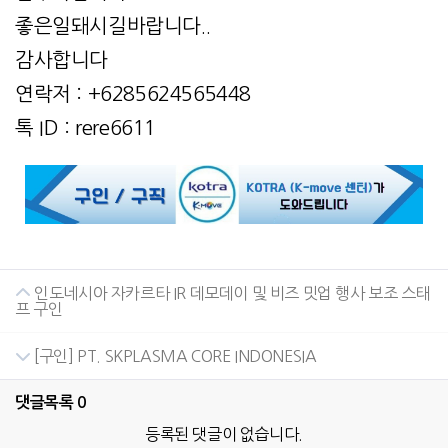
좋은일돼시길바랍니다..
감사합니다
연락저 : +6285624565448
톡 ID : rere6611
인도네시아 자카르타 IR 데모데이 및 비즈 밋업 행사 보조 스태
프 구인
[구인] PT. SKPLASMA CORE INDONESIA
댓글목록
0
등록된 댓글이 없습니다.