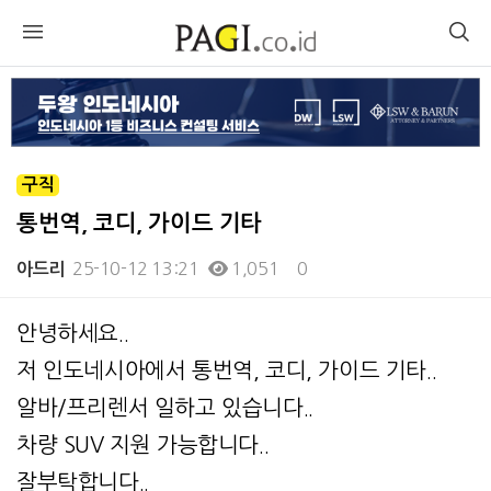
구직
통번역, 코디, 가이드 기타
25-10-12 13:21
1,051
0
아드리
본문
안녕하세요..
저 인도네시아에서 통번역, 코디, 가이드 기타..
알바/프리렌서 일하고 있습니다..
차량 SUV 지원 가능합니다..
잘부탁합니다..