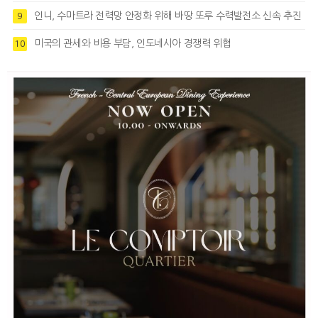
인니, 수마트라 전력망 안정화 위해 바땅 또루 수력발전소 신속 추진
9
미국의 관세와 비용 부담, 인도네시아 경쟁력 위협
10