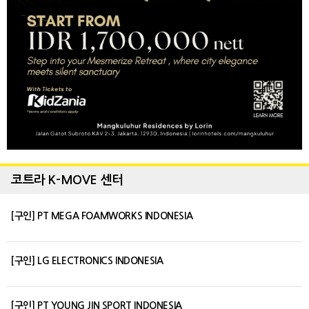
코트라 K-MOVE 센터
[구인] PT MEGA FOAMWORKS INDONESIA
[구인] LG ELECTRONICS INDONESIA
[구인] PT YOUNG JIN SPORT INDONESIA