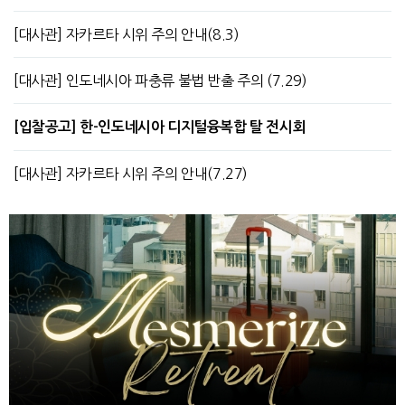
[대사관] 자카르타 시위 주의 안내(8.3)
[대사관] 인도네시아 파충류 불법 반출 주의 (7.29)
[입찰공고] 한-인도네시아 디지털융복합 탈 전시회
[대사관] 자카르타 시위 주의 안내(7.27)