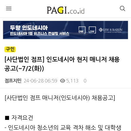
구인
[사단법인 점프] 인도네시아 현지 매니저 채용
공고(~7/2(화))
24-06-28 06:59
5,113
0
점프지민
본문
[사단법인 점프 매니저(인도네시아) 채용공고]
■ 자격요건
- 인도네시아 청소년의 교육 격차 해소 및 대학생