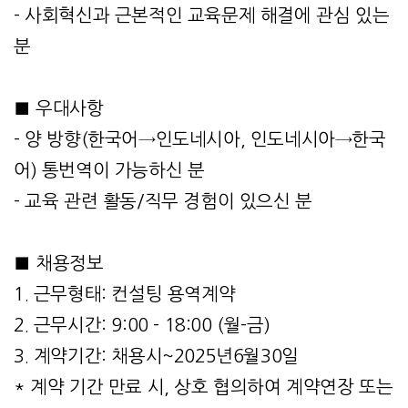
- 사회혁신과 근본적인 교육문제 해결에 관심 있는
분
■ 우대사항
- 양 방향(한국어→인도네시아, 인도네시아→한국
어) 통번역이 가능하신 분
- 교육 관련 활동/직무 경험이 있으신 분
■ 채용정보
1. 근무형태: 컨설팅 용역계약
2. 근무시간: 9:00 - 18:00 (월-금)
3. 계약기간: 채용시~2025년6월30일
* 계약 기간 만료 시, 상호 협의하여 계약연장 또는