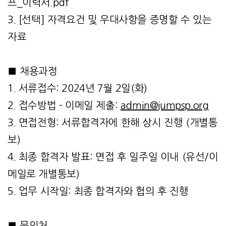
프_이력서.pdf
3. [선택] 자격요건 및 우대사항을 증명할 수 있는
자료
■ 채용과정
1. 서류접수: 2024년 7월 2일(화)
2. 접수방법 - 이메일 제출:
admin@jumpsp.org
3. 면접전형: 서류합격자에 한해 상시 진행 (개별통
보)
4. 최종 합격자 발표: 면접 후 일주일 이내 (유선/이
메일로 개별통보)
5. 업무 시작일: 최종 합격자와 협의 후 진행
■ 문의처