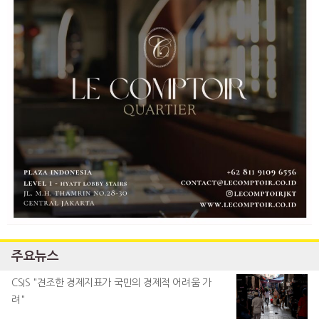
주요뉴스
CSIS "견조한 경제지표가 국민의 경제적 어려움 가
려"